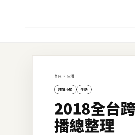
AI
AI工具
ChatGPT
首頁
»
生活
Gemini
趣味小知
生活
AI生成
2018全台
圖片
影片
播總整理
AI應用