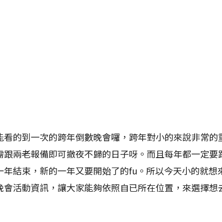
的到一次的跨年倒數晚會囉，跨年對小的來說非常的
需跟兩老報備即可撤夜不歸的日子呀。而且每年都一定要
一年結束，新的一年又要開始了的fu。所以今天小的就想
晚會活動資訊，讓大家能夠依照自已所在位置，來選擇想