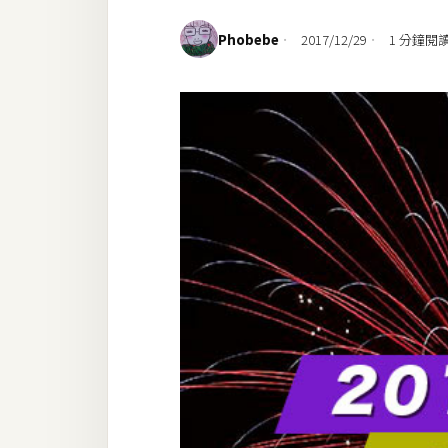
設計
Phobebe
2017/12/29
1 分鐘閱
網站
影像
Adobe
Photoshop
Illustrator
去背與合成
攝影
商品攝影
手機攝影