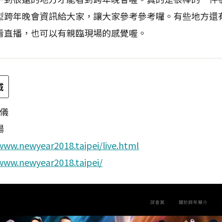
型跨年晚會資訊給大家，讓大家參考參考囉。有些地方還
看直播，也可以有親臨現場的感覺喔。
城
寶儀
場
www.newyear2018.taipei/live.html
www.newyear2018.taipei/