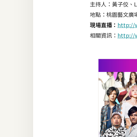
主持人：黃子佼、L
地點：桃園藝文廣
現場直播：
http://
相關資訊：
http://