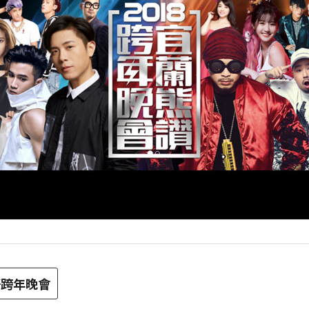
好跨年晚會