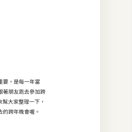
重要，是每一年當
跟著朋友跑去參加跨
來幫大家整理一下，
去的跨年晚會喔。