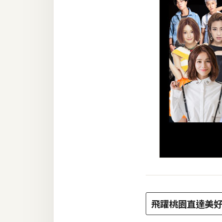
飛躍桃園直達美