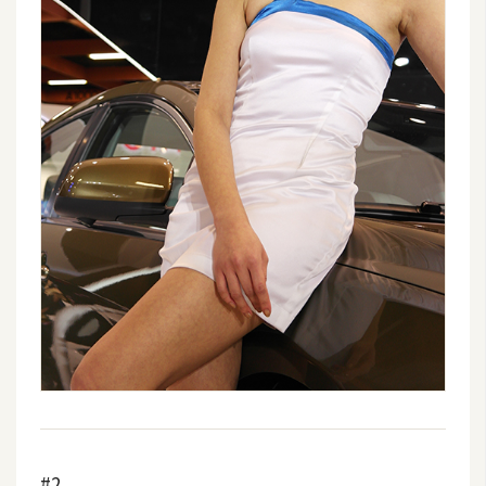
作
提
案
#2