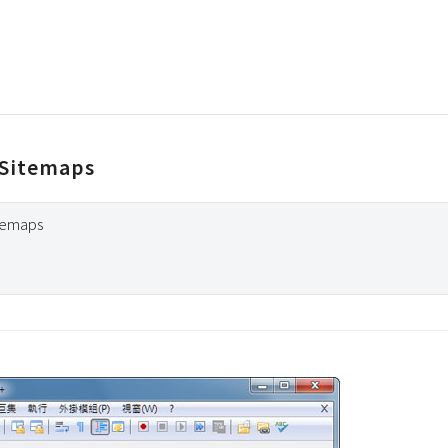
 Sitemaps
temaps