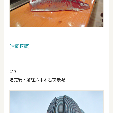
[大圖預覽]
#17
吃完後，前往六本木看夜景囉!