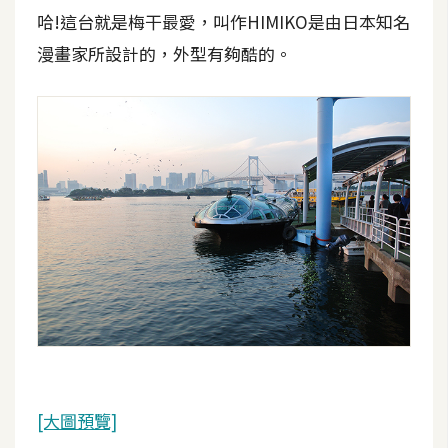
哈!這台就是梅干最愛，叫作HIMIKO是由日本知名
漫畫家所設計的，外型有夠酷的。
[大圖預覽]