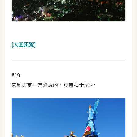
[大圖預覽]
#19
來到東京一定必玩的，東京迪士尼~。