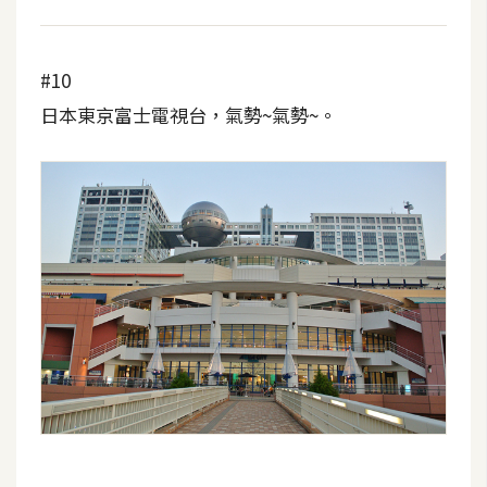
#10
日本東京富士電視台，氣勢~氣勢~。