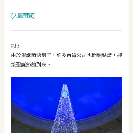
[大圖預覽]
#13
由於聖誕節快到了，許多百貨公司也開始點燈，迎
接聖誕節的到來。