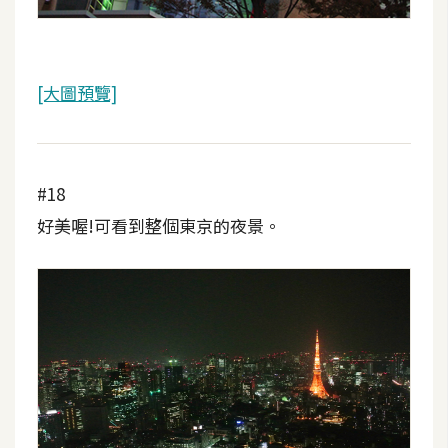
[大圖預覽]
#18
好美喔!可看到整個東京的夜景。