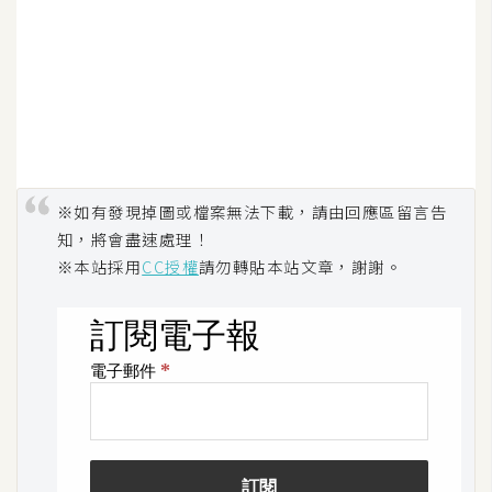
※如有發現掉圖或檔案無法下載，請由回應區留言告
知，將會盡速處理！
※本站採用
CC授權
請勿轉貼本站文章，謝謝。