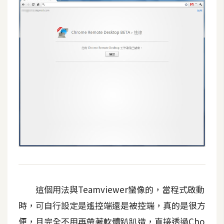
這個用法與Teamviewer蠻像的，當程式啟動
時，可自行設定是遙控端還是被控端，真的是很方
便，且完全不用再帶著軟體趴趴造，直接透過Cho