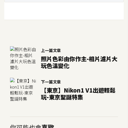
上一篇文章
照片色彩由你作主-相片濾片大
玩色溫變化
下一篇文章
【東京】Nikon1 V1出遊輕鬆
玩-東京聖誕特集
你可能也會
喜歡