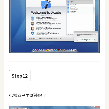
Step12
這樣就已中斷連線了。