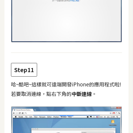
作
提
案
Step11
哈~酷吧~這樣就可遠端開發iPhone的應用程式啦!
若要取消連線，點右下角的
中斷連線
。