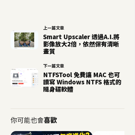
作
提
案
上一篇文章
Smart Upscaler 透過A.I.將
影像放大2倍，依然保有清晰
畫質
下一篇文章
NTFSTool 免費讓 MAC 也可
讀寫 Windows NTFS 格式的
隨身碟軟體
你可能也會
喜歡