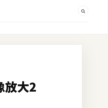
影像放大2