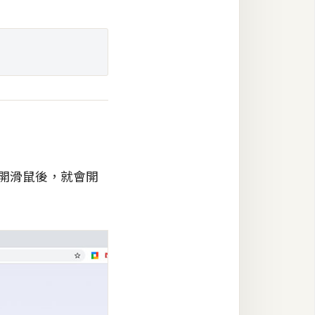
再放開滑鼠後，就會開