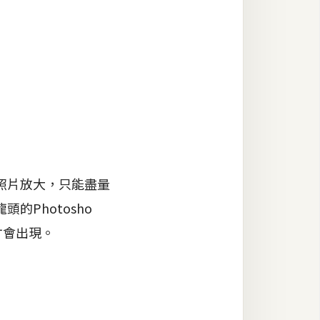
照片放大，只能盡量
Photosho
才會出現。