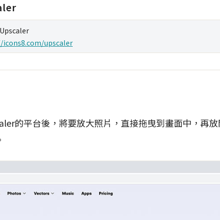
ler
Upscaler
//icons8.com/upscaler
Upscaler的平台後，將要放大照片，直接拖曳到畫面中，
。