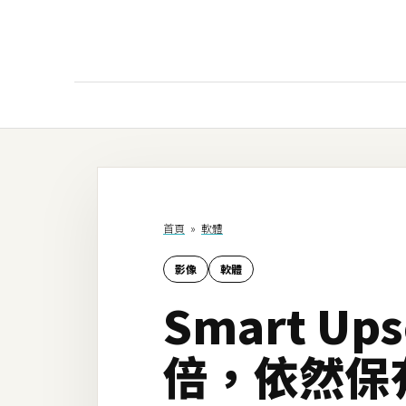
AI
AI工具
ChatGPT
首頁
»
軟體
Gemini
影像
軟體
AI生成
Smart Up
圖片
影片
倍，依然保
AI應用