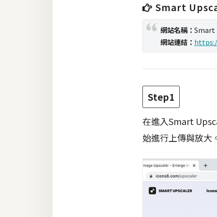
Smart Upsca
梅開發
網站名稱：
Smart 
網站連結：
https:
熱門文章
全站導覽
Step1
合作提案
在進入Smart 
始進行上傳與放大