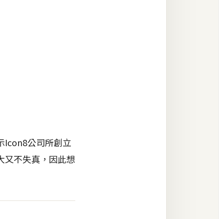
con8公司所創立
大又不失真，因此想