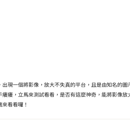
現一個將影像，放大不失真的平台，且是由知名的圖示I
手癢癢，立馬來測試看看，是否有這麼神奇，能將影像放
塊來看看囉！