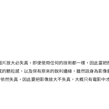
放大必失真，即便使用任何的技術都一樣，因此當把
的顆粒感，以及保有原來的銳利邊緣，雖然說身為影像龍頭的
時依然失真，因此要把影像放大不失真，大概只有電影中