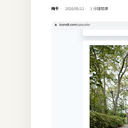
設計
梅干
2020/05/12
1 分鐘閱讀
網站
影像
Adobe
Photoshop
Illustrator
去背與合成
攝影
商品攝影
手機攝影