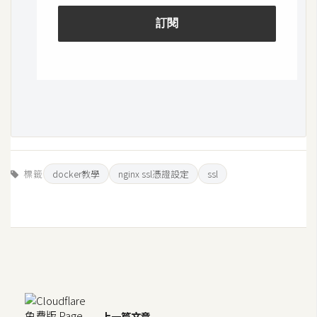
標籤
docker教學
nginx ssl憑證設定
ssl
上一篇文章