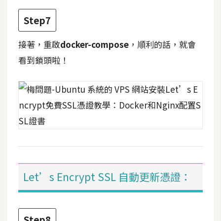
U
Step7
X
接著，重啟
docker-compose
，順利的話，就會
R
看到鎖頭啦！
W
D
網
頁
後
端
P
H
Let’s Encrypt SSL 自動更新憑證：
P
D
Step8