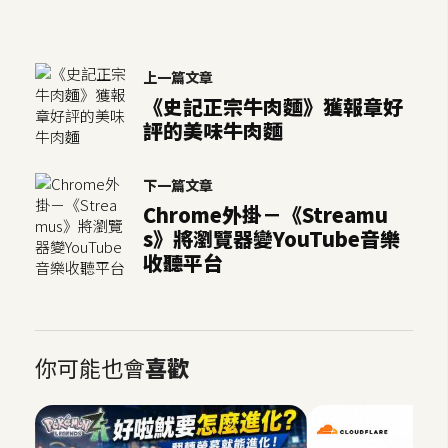
上一篇文章
《史記正宗牛肉麵》獲報章好
評的美味牛肉麵
下一篇文章
Chrome外掛－《Streamu
s》將瀏覽器變YouTube音樂
收聽平台
你可能也會
喜歡