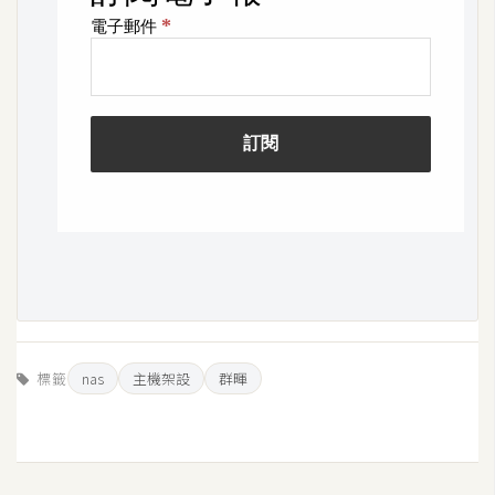
標籤
nas
主機架設
群暉