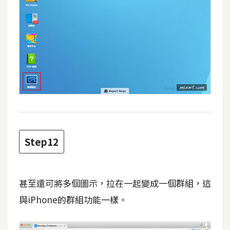
作
提
案
Step12
甚至還可將多個圖示，拉在一起變成一個群組，這
與iPhone的群組功能一樣。