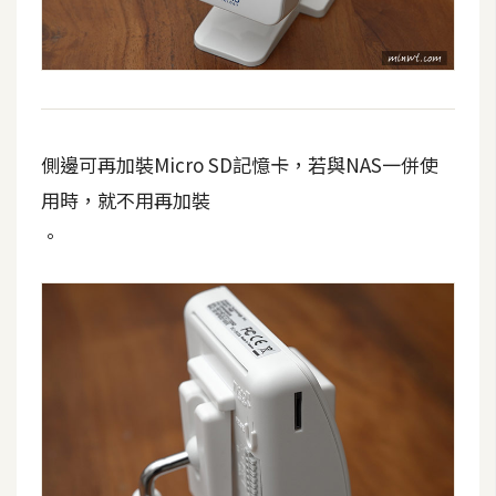
側邊可再加裝Micro SD記憶卡，若與NAS一併使
用時，就不用再加裝
。