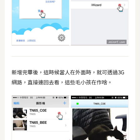
新增完畢後，這時候當人在外面時，就可透過3G
網路，直接連回去看，這些毛小孩在作啥。