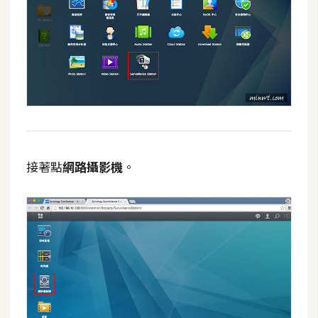
接著點
網路攝影機
。