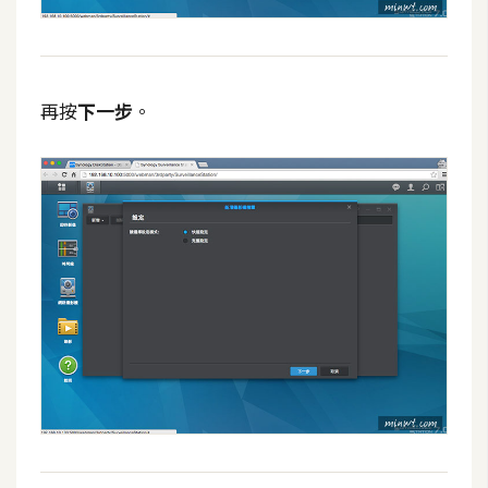
再按
下一步
。