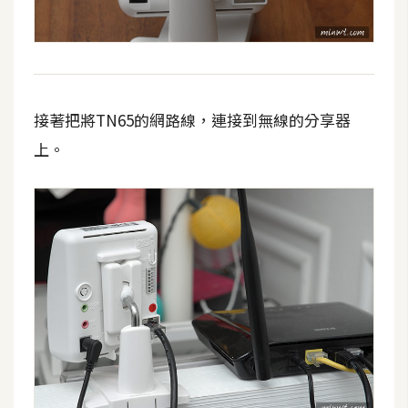
接著把將TN65的網路線，連接到無線的分享器
上。