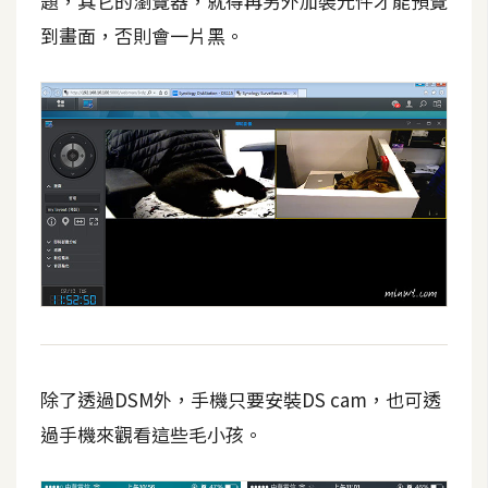
題，其它的瀏覽器，就得再另外加裝元件才能預覽
到畫面，否則會一片黑。
除了透過DSM外，手機只要安裝DS cam，也可透
過手機來觀看這些毛小孩。