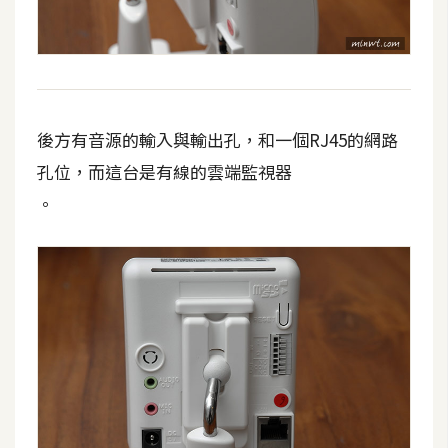
後方有音源的輸入與輸出孔，和一個RJ45的網路
孔位，而這台是有線的雲端監視器
。