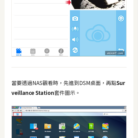
當要透過NAS觀看時，先進到DSM桌面，再點
Sur
veillance Station
套件圖示。