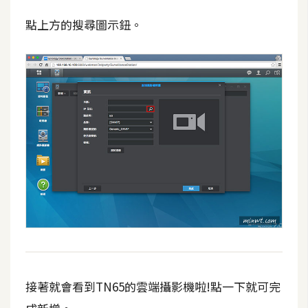
點上方的搜尋圖示鈕。
接著就會看到TN65的雲端攝影機啦!點一下就可完