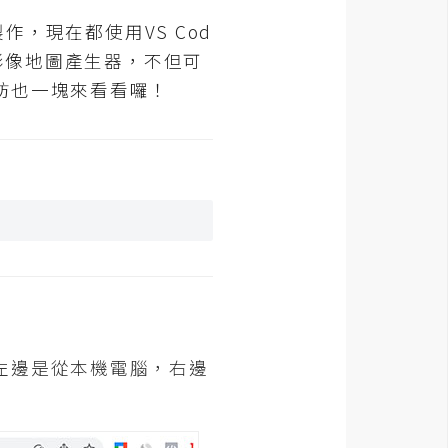
作，現在都使用VS Cod
上影像地圖產生器，不但可
妨也一塊來看看囉！
左邊是從本機電腦，右邊