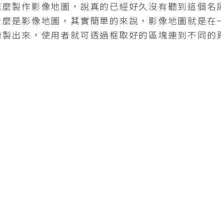
製作影像地圖，說真的已經好久沒有聽到這個名
什麼是影像地圖，其實簡單的來說，影像地圖就是在
繪製出來，使用者就可透過框取好的區塊連到不同的