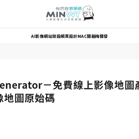
AI
影像
網站架設
網頁設計
MAC
開箱
梅開發
p Generator－免費線上影像
像地圖原始碼