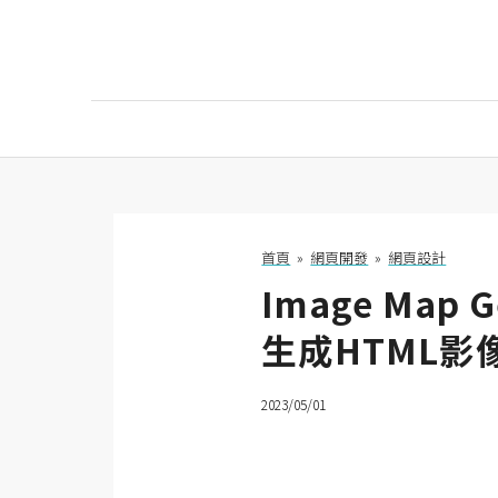
AI
AI工具
ChatGPT
首頁
»
網頁開發
»
網頁設計
Image Ma
Gemini
生成HTML影
AI生成
圖片
2023/05/01
影片
AI應用