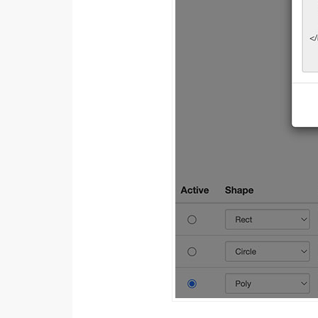
器材操控
資源
免費圖庫
免費字型
網站架設
WordPress
安裝與設定
外掛實作
電商
WooCommerce