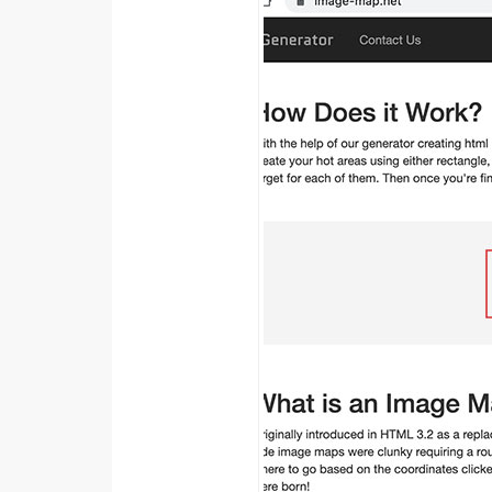
梅開發
熱門文章
全站導覽
合作提案