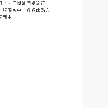
詞了，早期這個還流行
一張圖片中，透過節點方
頁面中。