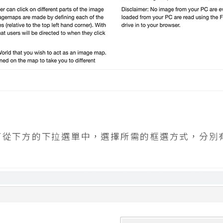
從下方的下拉選單中，選擇所需的框選方式，分別有Re