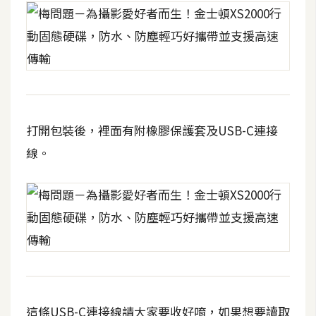
攝
影
手
機
攝
影
打開包裝後，裡面有附橡膠保護套及USB-C連接
線。
器
材
操
控
資
源
免
這條USB-C連接線請大家要收好唷，如果想要讀取