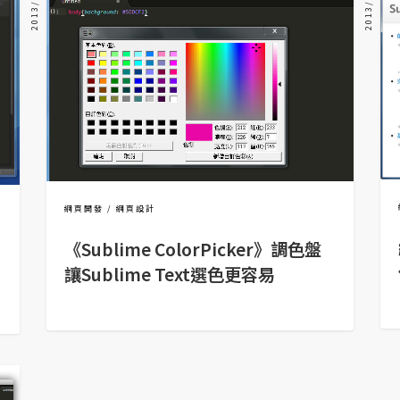
2013/10/31
2013/06/10
網頁開發
網頁設計
《Sublime ColorPicker》調色盤
讓Sublime Text選色更容易