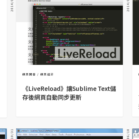
2014/07/08
2014/05/16
網頁開發
網頁設計
《LiveReload》讓Sublime Text儲
存後網頁自動同步更新