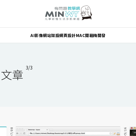
AI
影像
網站架設
網頁設計
MAC
開箱
梅開發
3/3
系列文章