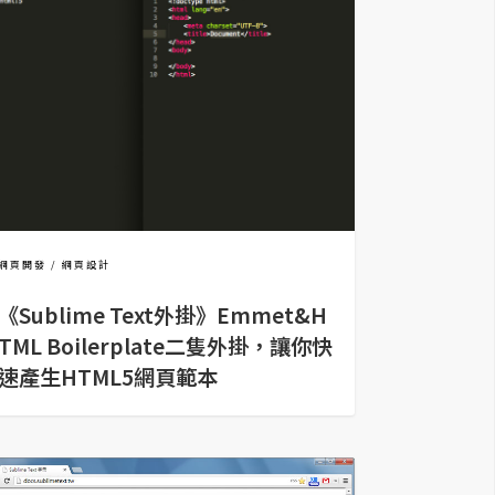
網頁開發
網頁設計
《Sublime Text外掛》Emmet&H
TML Boilerplate二隻外掛，讓你快
速產生HTML5網頁範本