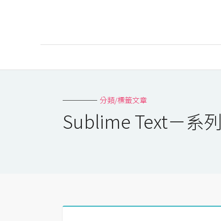
AI
AI工具
分類/標籤文章
ChatGPT
Sublime Text－
Gemini
AI生成
圖片
影片
AI應用