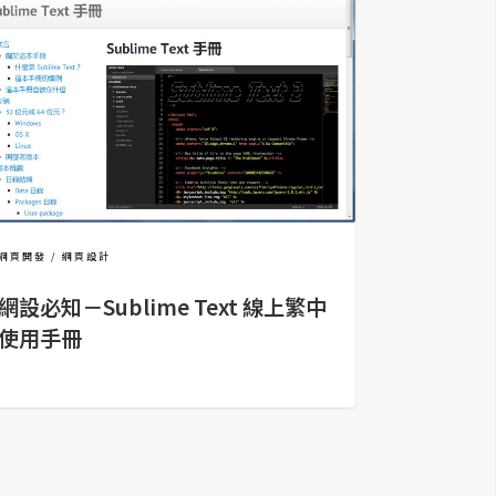
網頁開發
網頁設計
網設必知－Sublime Text 線上繁中
使用手冊