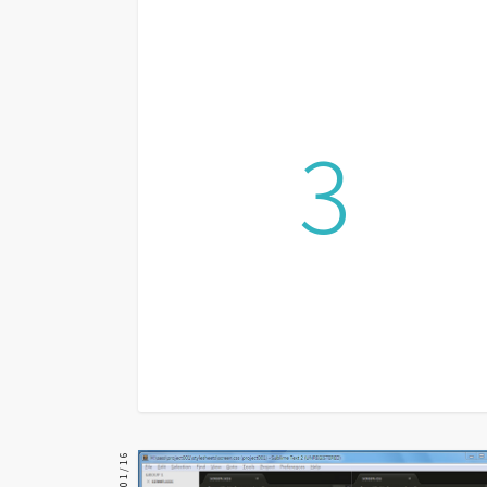
設計
網站
3
影像
Adobe
Photoshop
Illustrator
去背與合成
攝影
商品攝影
手機攝影