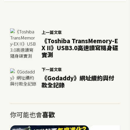
作
提
案
上一篇文章
《Toshiba TransMemory-E
X II》USB3.0高速讀寫隨身碟
實測
下一篇文章
《Godaddy》網址續約與付
款全記錄
你可能也會
喜歡