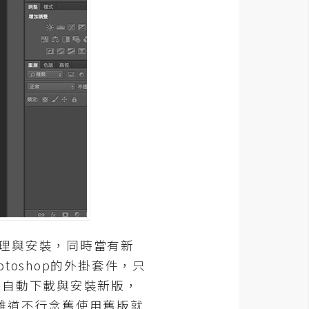
的管理與安裝，同時當有新
oshop的外掛套件，只
，就會自動下載與安裝新版，
難道不行念舊使用舊版就