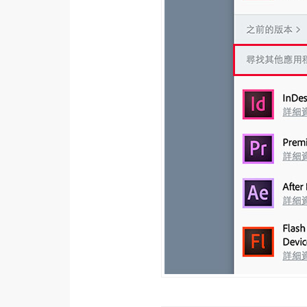
梅開發
熱門文章
全站導覽
合作提案