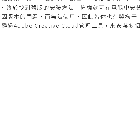
久，終於找到舊版的安裝方法，這樣就可在電腦中安
掛因版本的問題，而無法使用，因此若你也有與梅干
Adobe Creative Cloud管理工具，來安裝