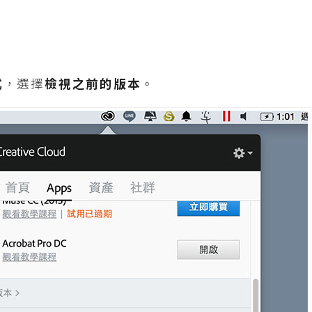
式
，選擇
檢視之前的版本
。