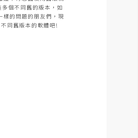
裝多個不同舊的版本，如
一樣的問題的朋友們，現
多個不同舊版本的軟體吧!