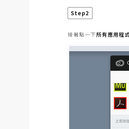
Step2
接著點一下
所有應用程