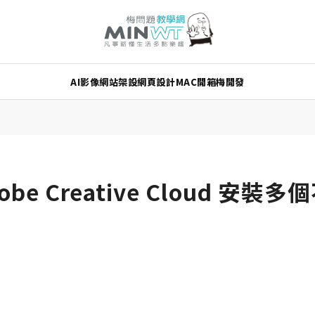
AI
影像
網站架設
網頁設計
MAC
開箱
梅開發
obe Creative Cloud 安