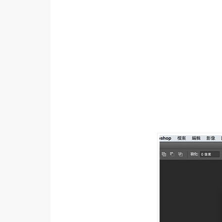
設計
網站
影像
Adobe
Photoshop
Illustrator
去背與合成
攝影
商品攝影
手機攝影