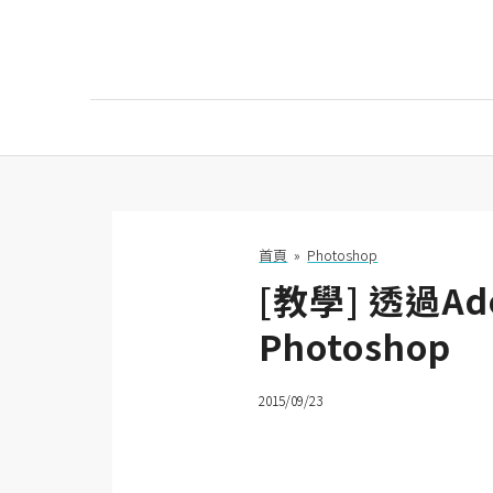
AI
AI工具
ChatGPT
首頁
»
Photoshop
[教學] 透過Ad
Gemini
Photoshop
AI生成
圖片
2015/09/23
影片
AI應用