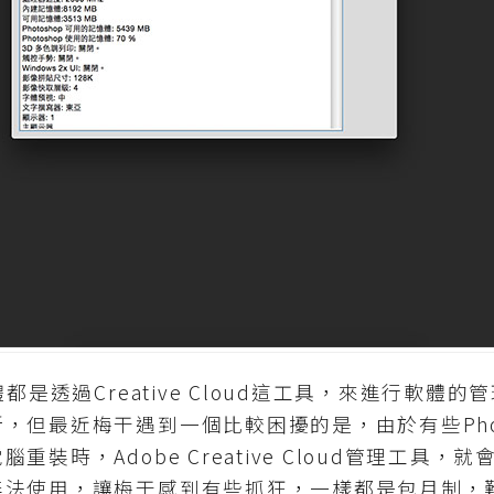
是透過Creative Cloud這工具，來進行軟體
，但最近梅干遇到一個比較困擾的是，由於有些Phot
裝時，Adobe Creative Cloud管理工具
無法使用，讓梅干感到有些抓狂，一樣都是包月制，