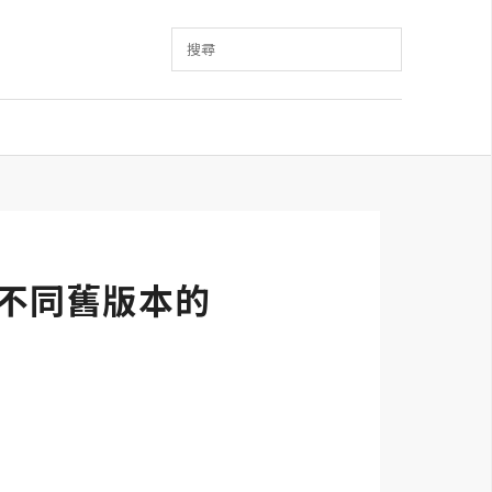
搜尋
裝多個不同舊版本的