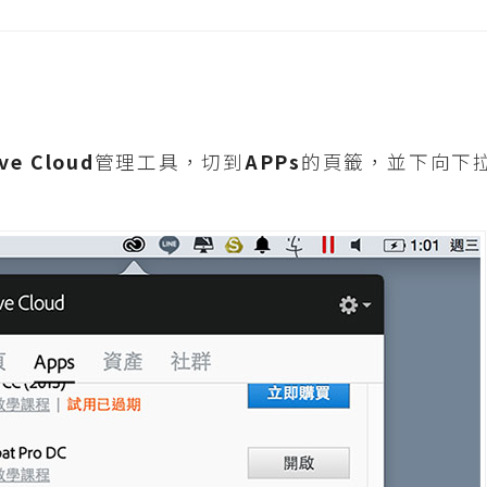
ve Cloud
管理工具，切到
APPs
的頁籤，並下向下