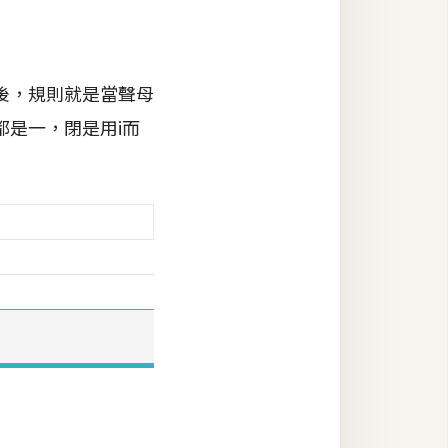
後，規則就是當聲母
是一，閉是用i而