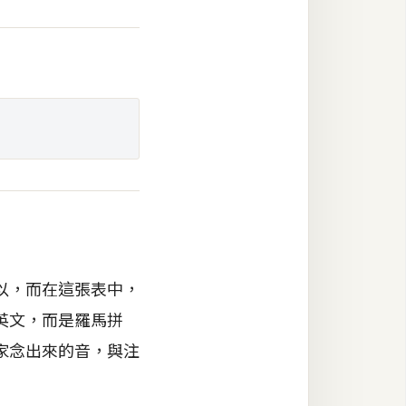
以，而在這張表中，
英文，而是羅馬拼
家念出來的音，與注