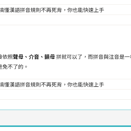
接依照
聲母、介音、韻母
拼就可以了，而拼音與注音是一
是免不了的。