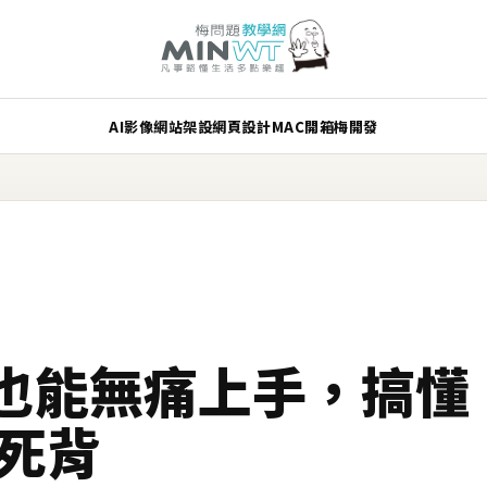
AI
影像
網站架設
網頁設計
MAC
開箱
梅開發
也能無痛上手，搞懂
不死背