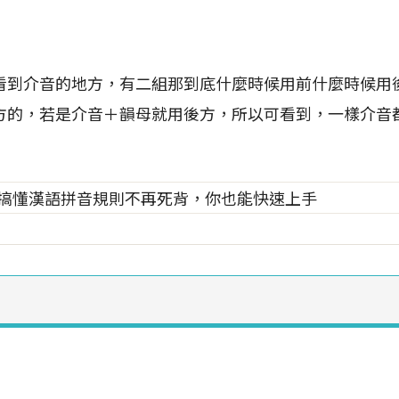
看到介音的地方，有二組那到底什麼時候用前什麼時候用
方的，若是介音＋韻母就用後方，所以可看到，一樣介音都