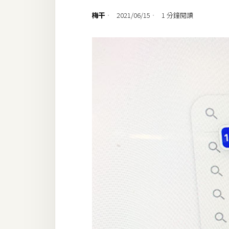
設計
梅干
2021/06/15
1 分鐘閱讀
網站
影像
Adobe
Photoshop
Illustrator
去背與合成
攝影
商品攝影
手機攝影