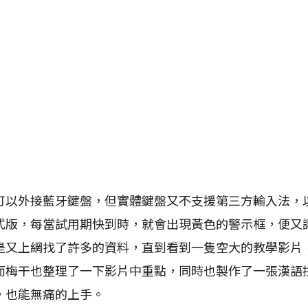
於可以外接藍牙鍵盤，但實體鍵盤又不支援第三方輸入法，
式版，每當試用期快到時，就會出現黃色的警示框，便又
是又上網找了許多的資料，直到看到一隻空大的教學影片
而梅干也整理了一下影片中重點，同時也製作了一張漢語
，也能無痛的上手。