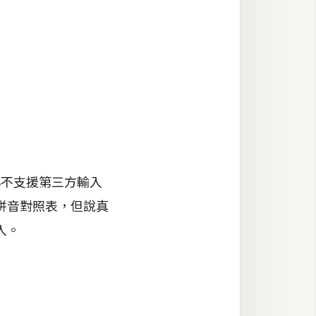
不支援第三方輸入
拼音對照表，但說真
入。