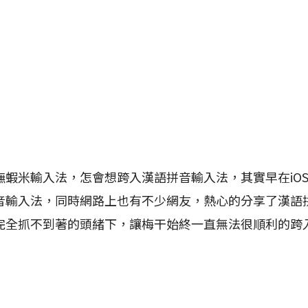
米輸入法，怎會想跨入漢語拼音輸入法，其實早在iOS
音輸入法，同時網路上也有不少網友，熱心的分享了漢語
完全抓不到著的頭緒下，讓梅干始終一直無法很順利的跨