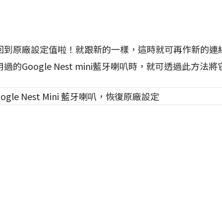
回到原廠設定值啦！就跟新的一樣，這時就可再作新的連
的Google Nest mini藍牙喇叭時，就可透過此方