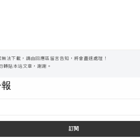
案無法下載，請由回應區留言告知，將會盡速處理！
勿轉貼本站文章，謝謝。