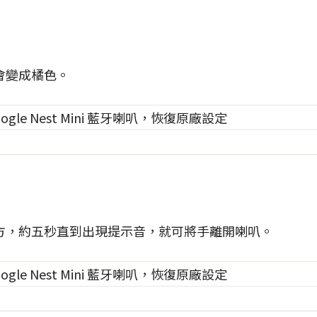
會變成橘色。
方，約五秒直到出現提示音，就可將手離開喇叭。