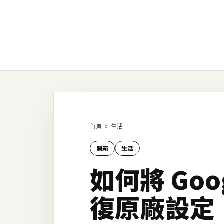
AI
AI工具
ChatGPT
首頁
»
生活
Gemini
開箱
生活
AI生成
如何將 Goog
圖片
影片
復原廠設定
AI應用