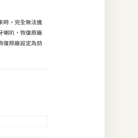
拿回來時，完全無法進
 藍牙喇叭，恢復原廠
叭，恢復原廠設定為妨