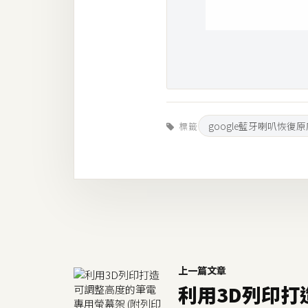
google藍牙喇叭恢復
標籤
上一篇文章
利用3D列印打