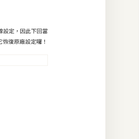
線設定，因此下回當
法將它恢復原廠設定囉！