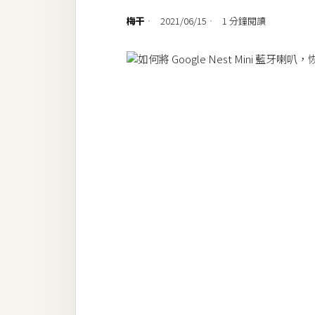
設計
梅干
2021/06/15
1 分鐘閱讀
網站
影像
Adobe
Photoshop
Illustrator
去背與合成
攝影
商品攝影
手機攝影