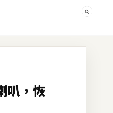
藍牙喇叭，恢