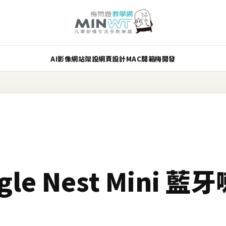
AI
影像
網站架設
網頁設計
MAC
開箱
梅開發
le Nest Mini 