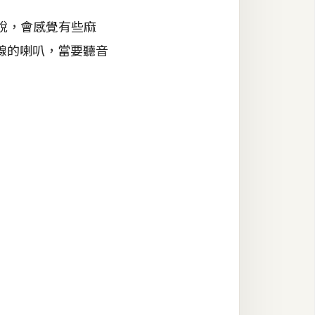
來說，會感覺有些麻
線的喇叭，當要聽音