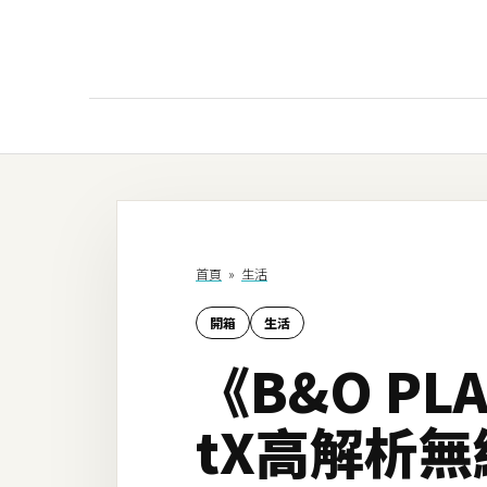
AI
AI工具
ChatGPT
首頁
»
生活
Gemini
開箱
生活
AI生成
《B&O P
圖片
影片
tX高解析
AI應用