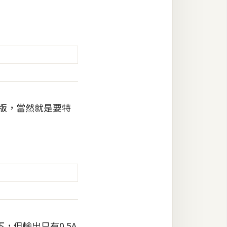
別版，當然就是要特
，但輸出只有0.5A