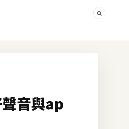
好聲音與ap