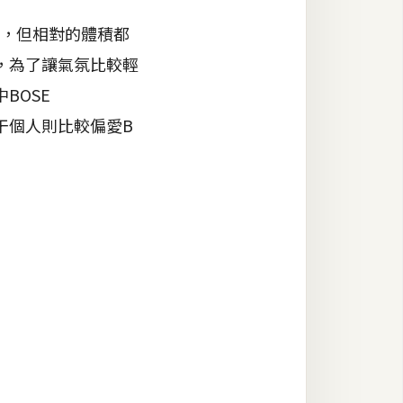
質，但相對的體積都
，為了讓氣氛比較輕
BOSE
後，梅干個人則比較偏愛B