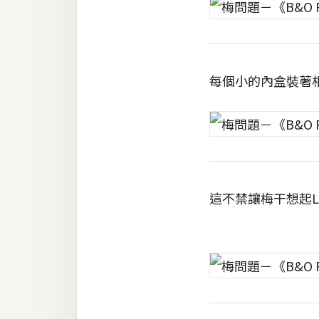
梅開發
熱門文章
每個小的內盒裝著
全站導覽
合作提案
這不禁讓梅干想起L