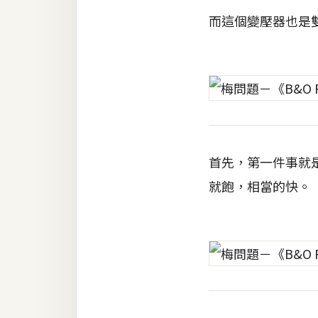
而這個變壓器也是雙
首先，第一件事就
就飽，相當的快。