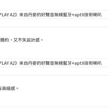
當簡約，又不失設計感。
有高級感。