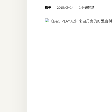
設計
梅干
2015/09/14
1 分鐘閱讀
網站
影像
Adobe
Photoshop
Illustrator
去背與合成
攝影
商品攝影
手機攝影