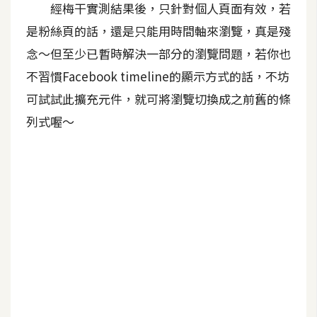
費
經梅干實測結果後，只針對個人頁面有效，若
圖
是粉絲頁的話，還是只能用時間軸來瀏覽，真是殘
庫
念～但至少已暫時解決一部分的瀏覽問題，若你也
不習慣Facebook timeline的顯示方式的話，不坊
免
可試試此擴充元件，就可將瀏覽切換成之前舊的條
費
字
列式喔～
型
網
站
架
設
W
o
r