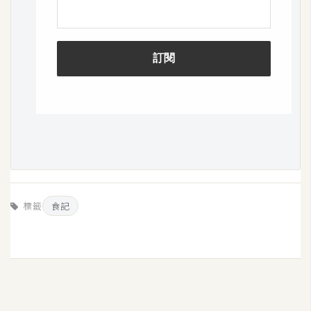
作
提
案
標籤
食記