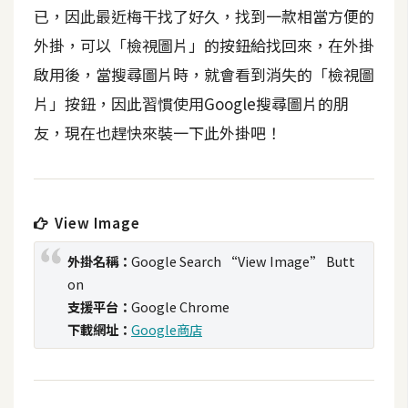
t
已，因此最近梅干找了好久，找到一款相當方便的
r
外掛，可以「檢視圖片」的按鈕給找回來，在外掛
a
啟用後，當搜尋圖片時，就會看到消失的「檢視圖
t
o
片」按鈕，因此習慣使用Google搜尋圖片的朋
r
友，現在也趕快來裝一下此外掛吧！
去
背
View Image
與
合
外掛名稱：
Google Search “View Image” Butt
成
on
支援平台：
Google Chrome
攝
影
下載網址：
Google商店
商
品