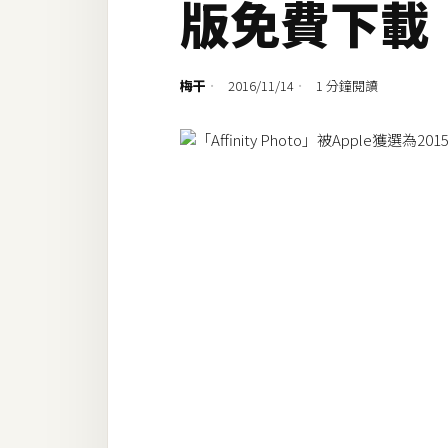
版免費下載
設計
網站
梅干
2016/11/14
1 分鐘閱讀
影像
Adobe
Photoshop
Illustrator
去背與合成
攝影
商品攝影
手機攝影