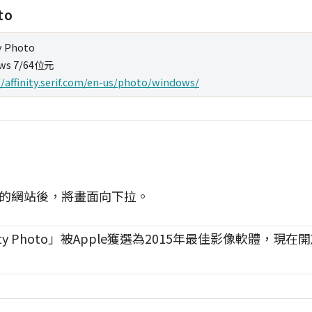
to
ty Photo
ws 7/64位元
//affinity.serif.com/en-us/photo/windows/
Photo的網站後，將畫面向下拉。