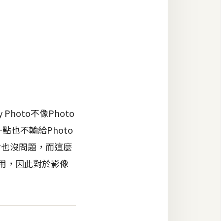
Photo不像Photo
能一點也不輸給Photo
背也沒問題，而這麼
使用，因此對於影像