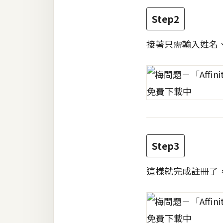
Step2
梅開發
接著只需輸入姓名、
熱門文章
全站導覽
合作提案
Step3
這樣就完成註冊了