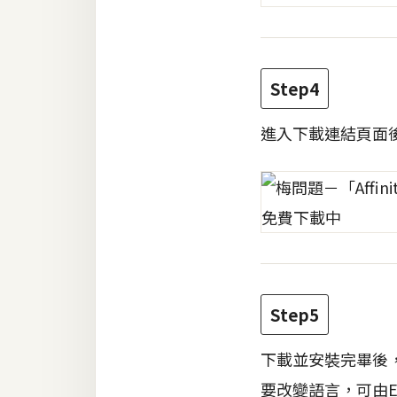
Step4
進入下載連結頁面後，點
Step5
下載並安裝完畢後，由
要改變語言，可由Ed