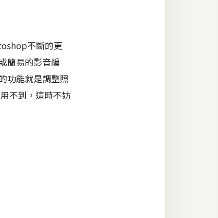
oshop不斷的更
，或簡易的影音編
用的功能就是調整照
乎用不到，這時不妨