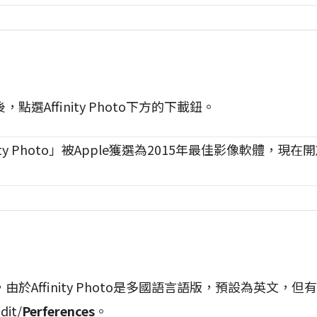
選Affinity Photo下方的下載鈕。
於Affinity Photo是多國語言語版，預設為英文，
it/
Perferences
。