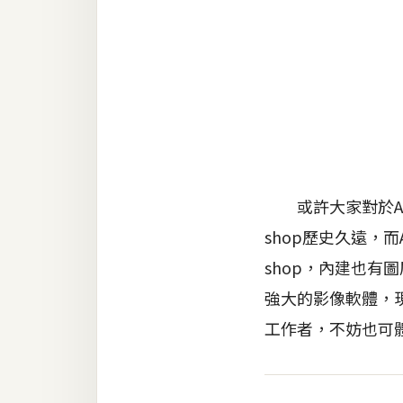
金流物流
架設
主機與網域
SEO 工具
免費空間
或許大家對於Affin
網頁設計
shop歷史久遠，而A
前端
shop，內建也有
HTML / CSS
強大的影像軟體，現
工作者，不妨也可
JavaScript
UI / UX