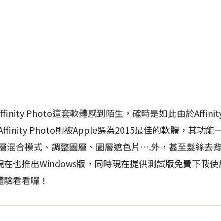
ity Photo這套軟體感到陌生，確時是如此由於Affinity 
ffinity Photo則被Apple選為2015最佳的軟體，其功
圖層混合模式、調整圖層、圖層遮色片….外，甚至髮絲去
在也推出Windows版，同時現在提供測試版免費下載
體驗看看囉！