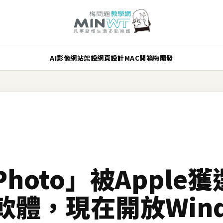
AI
影像
網站架設
網頁設計
MAC
開箱
梅開發
y Photo」被Apple
體，現在開放Wind