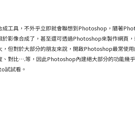
具，不外乎立即就會聯想到Photoshop，隨著Phot
於影像合成了，甚至還可透過Photoshop來製作網頁
，但對於大部分的朋友來說，開啟Photoshop最常使
、對比….等，因此Photoshop內建絕大部分的功能幾
hoto試試看。