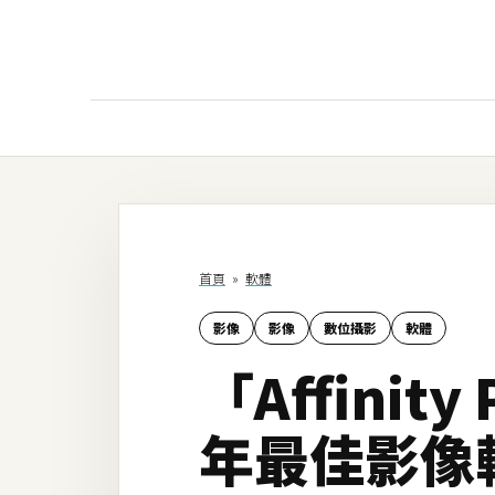
AI
AI工具
ChatGPT
首頁
»
軟體
Gemini
影像
影像
數位攝影
軟體
AI生成
「Affinit
圖片
影片
年最佳影像軟
AI應用