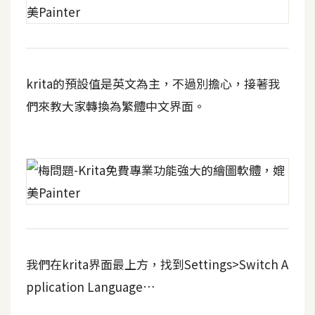
攝
影
手
krita的預設值是英文為主，不過別擔心，接著我
機
們來教大家轉換為繁體中文界面。
攝
影
器
材
操
控
資
源
我們在krita界面最上方，找到Settings>Switch A
pplication Language…
免