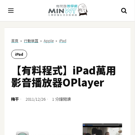
A
首頁
»
行動裝罝
»
Apple
»
iPad
I
iPad
A
I
【有料程式】iPad萬用
工
具
影音播放器OPlayer
C
h
梅干
2011/12/26
1 分鐘閱讀
a
t
G
P
T