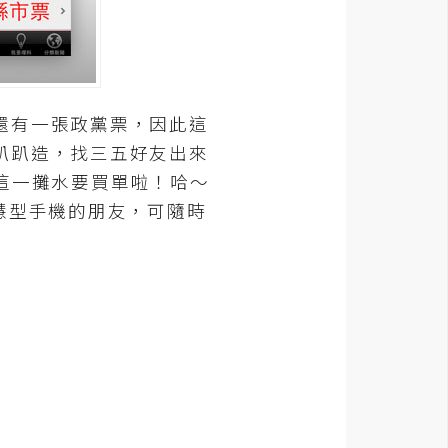
還有一張政黨票，因此這
趴趴造，找三五好友出來
，這一攤水要買單啦！哈～
慧型手機的朋友，可隨時