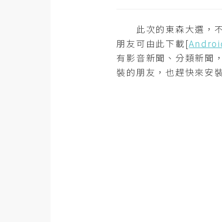
此次的東森大選，不但有出
朋友可由此下載[
Androi
有影音新聞、分類新聞
裝的朋友，也趕快來安裝