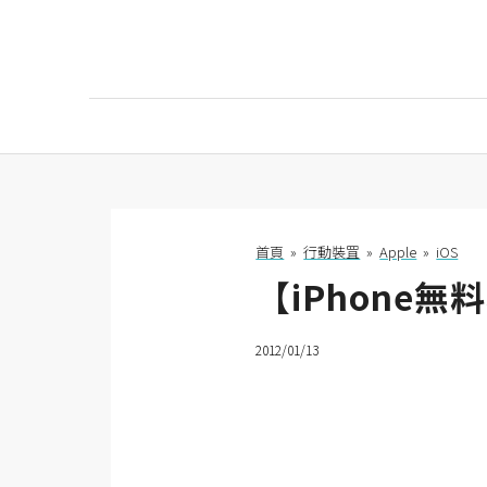
AI
AI工具
ChatGPT
首頁
»
行動裝罝
»
Apple
»
iOS
【iPhone
Gemini
AI生成
2012/01/13
圖片
影片
AI應用