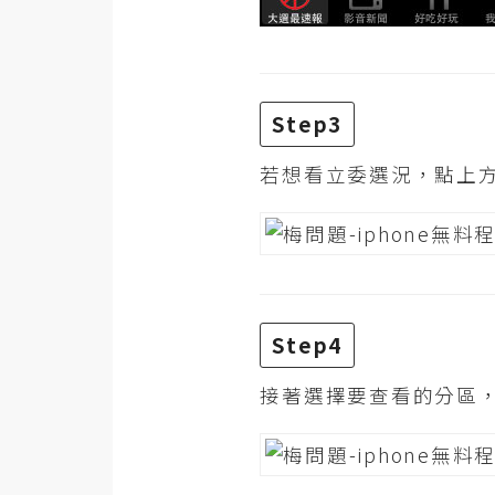
Step3
若想看立委選況，點上
Step4
接著選擇要查看的分區