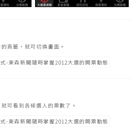
方的頁籤，就可切換畫面。
，就可看到各候選人的票數了。