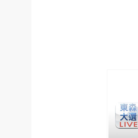
設計
網站
影像
Adobe
Photoshop
Illustrator
去背與合成
攝影
商品攝影
手機攝影