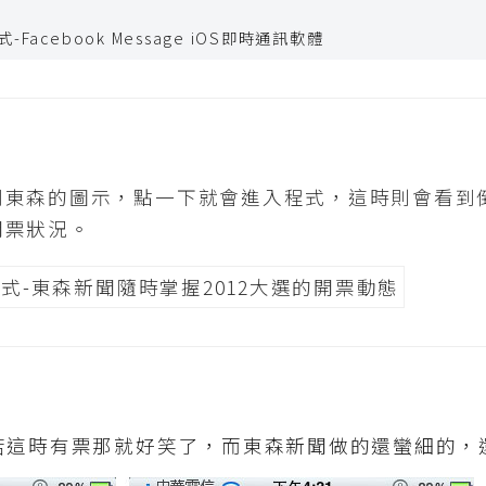
到東森的圖示，點一下就會進入程式，這時則會看到
開票狀況。
若這時有票那就好笑了，而東森新聞做的還蠻細的，