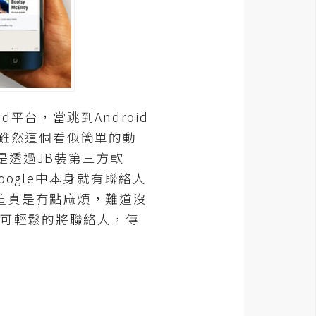
平台，當跳到Android
中，雖然這個看似簡單的動
是透過JB裝第三方軟
oogle中本身就有聯絡人
這真是有點麻煩，難道沒
就可輕鬆的將聯絡人，傳