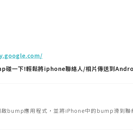
ay.google.com/
啟bump應用程式，並將iPhone中的bump滑到