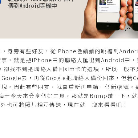
有些好友，從iPhone陸續續的跳槽到Andorid
，就是把iPhone中的聯絡人匯出到Android
機中，卻找不到把聯絡人備回sim卡的選項，所以一般不
oogle去，再從Google把聯絡人備份回來，但若G
一塊，因此有些朋友，就會重新再申請一個新帳號，
梅干今天來分享個好工具，那就是Bump碰一下，
除此之外也可將照片相互傳送，現在就一塊來看看吧！