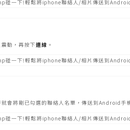
生震動，再按下
連線
。
就會將剛已勾選的聯絡人名單，傳送到Android手