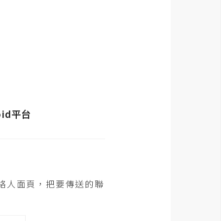
聯絡人面頁，把要傳送的聯