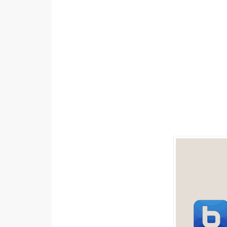
設計
網站
影像
Adobe
Photoshop
Illustrator
去背與合成
攝影
商品攝影
手機攝影