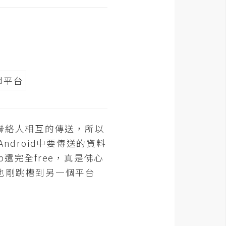
聯絡人相互的傳送，所以
ndroid中要傳送的資料
還完全free，真是佛心
也剛跳槽到另一個平台