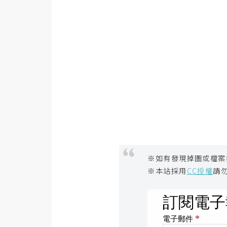
※如有發現掉圖或檔案
※本站採用
CC授權
請