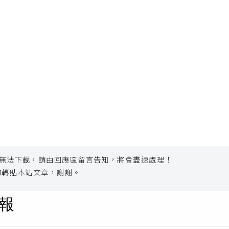
無法下載，請由回應區留言告知，將會盡速處理！
勿轉貼本站文章，謝謝。