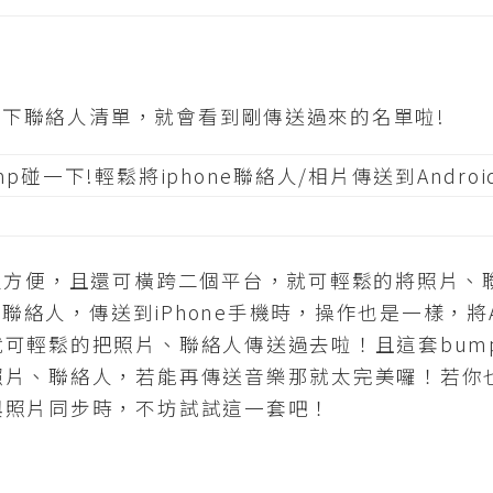
看一下聯絡人清單，就會看到剛傳送過來的名單啦!
方便，且還可橫跨二個平台，就可輕鬆的將照片、
片或聯絡人，傳送到iPhone手機時，操作也是一樣，將A
可輕鬆的把照片、聯絡人傳送過去啦！且這套bump
照片、聯絡人，若能再傳送音樂那就太完美囉！若你
與照片同步時，不坊試試這一套吧！