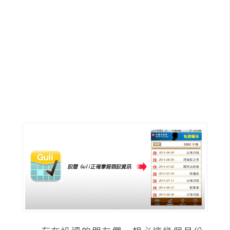
G
e
m
i
n
i
A
I
生
成
圖
片
影
片