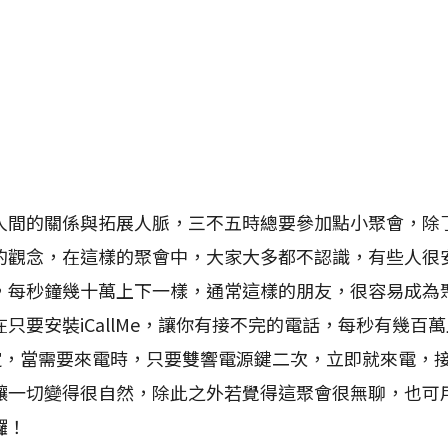
的關係與拓展人脈，三不五時總要參加點小聚會，除
的觀念，在這樣的聚會中，大家大多都不認識，有些人很
，每秒鐘幾十萬上下一樣，通常這樣的朋友，很容易成為
只要安裝iCallMe，讓你有接不完的電話，每秒有幾百萬上
設定，當需要來電時，只要雙響電源鍵二次，立即就來電，
讓一切變得很自然，除此之外若覺得這聚會很無聊，也可用
囉！