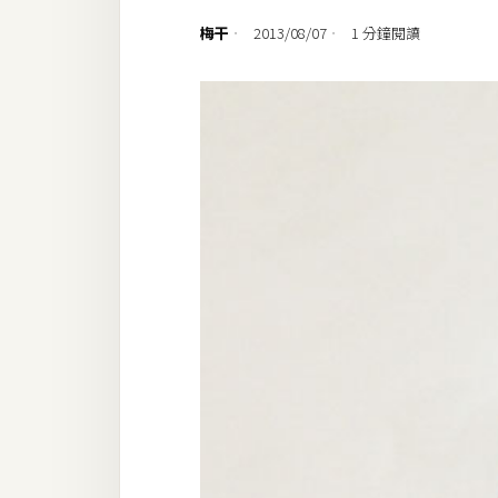
設計
梅干
2013/08/07
1 分鐘閱讀
網站
影像
Adobe
Photoshop
Illustrator
去背與合成
攝影
商品攝影
手機攝影