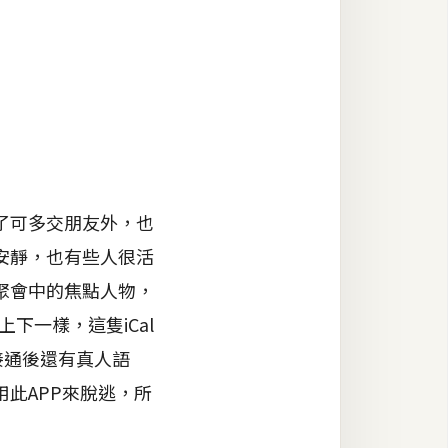
了可多交朋友外，也
安靜，也有些人很活
聚會中的焦點人物，
下一樣，這隻iCal
接通後還有真人語
此APP來脫逃，所