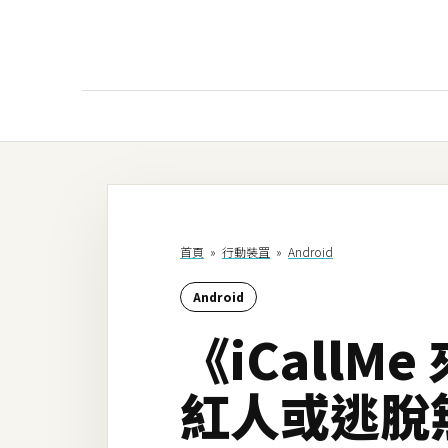
AI
AI工具
ChatGPT
首頁
»
行動裝罝
»
Android
Gemini
Android
AI生成
《iCall
圖片
影片
紅人或逃脫
AI應用