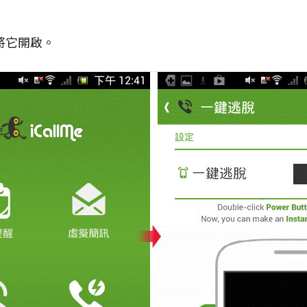
將它開啟。