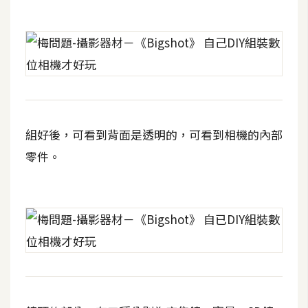
攝
影
手
機
攝
影
組好後，可看到背面是透明的，可看到相機的內部
零件。
器
材
操
控
資
源
免