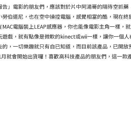
」電影的朋友們，應該對於片中阿湯哥的隔待空抓藥
小勞伯道尼，也在空中操控電腦，感覺相當的酷，現在終
MAC電腦裝上LEAP感應器，你也能像電影主角一樣，
遊戲，就有點像是微軟的kinect或wii一樣，讓你一個
去的，一切樂趣就只有自已知道，而目前該產品，已開放
年1月就會開始出貨囉！喜歡高科技產品的朋友們，這一款