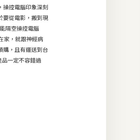
，操控電腦印象深刻
於要從電影，搬到現
就能隔空操控電腦
人在家，就跟神經病
預購，且有運送到台
產品一定不容錯過