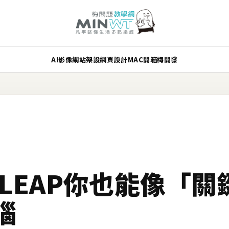
AI
影像
網站架設
網頁設計
MAC
開箱
梅開發
LEAP你也能像「關
腦