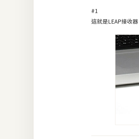
#1
梅開發
這就是LEAP接收器
熱門文章
全站導覽
合作提案