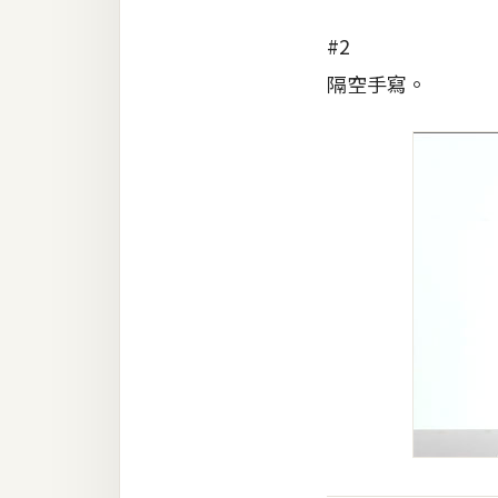
#2
隔空手寫。