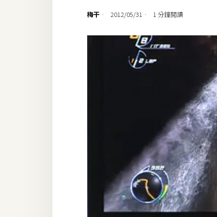
設計
梅干
2012/05/31
1 分鐘閱讀
網站
影像
Adobe
Photoshop
Illustrator
去背與合成
攝影
商品攝影
手機攝影