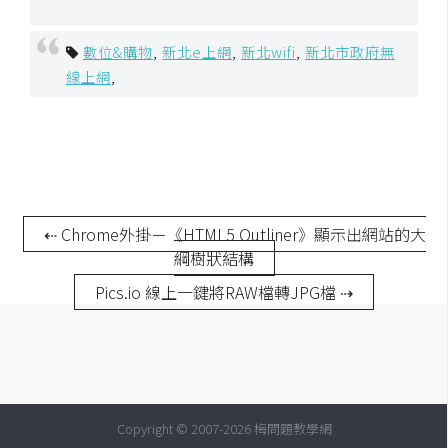
數位&購物
,
新北e上網
,
新北wifi
,
新北市政府無
線上網
,
⇠ Chrome外掛－《HTML5 Outliner》顯示出網站的大
綱樹狀結構
Pics.io 線上一鍵將RAW檔轉JPG檔 ⇢
Copyright © 2007-2026 梅問題教學網