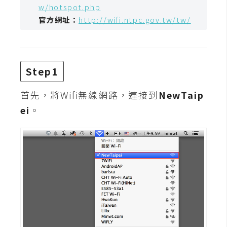
t
w/hotspot.php
r
官方網址：
http://wifi.ntpc.gov.tw/tw/
a
t
o
r
Step1
首先，將Wifi無線網路，連接到
NewTaip
去
ei
。
背
與
合
成
攝
影
商
品