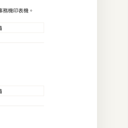
事務機印表機。