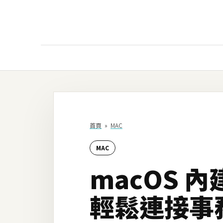
AI
AI工具
ChatGPT
首頁
»
MAC
Gemini
MAC
AI生成
macOS
圖片
影片
輕鬆連接事
AI應用