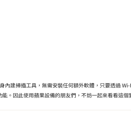
 本身內建掃描工具，無需安裝任何額外軟體，只要透過 Wi-
功能。因此使用蘋果設備的朋友們，不妨一起來看看這個