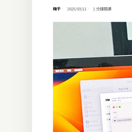
設計
梅干
2025/03/11
1 分鐘閱讀
網站
影像
Adobe
Photoshop
Illustrator
去背與合成
攝影
商品攝影
手機攝影