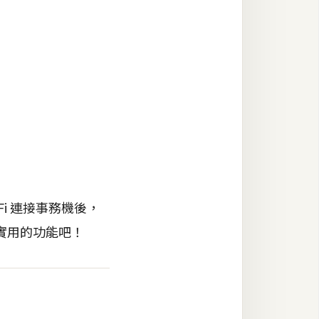
Fi 連接事務機後，
實用的功能吧！