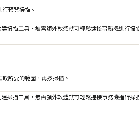
進行預覽掃描。
框取所要的範圍，再按掃描。