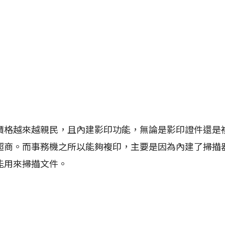
越來越親民，且內建影印功能，無論是影印證件還是
超商。而事務機之所以能夠複印，主要是因為內建了掃描
能用來掃描文件。