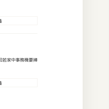
回若家中事務機要掃