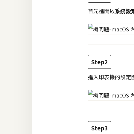
首先進開啟
系統設
梅開發
熱門文章
全站導覽
Step2
合作提案
進入印表機的設定
Step3