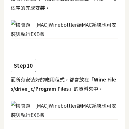
空
依序的完成安裝。
間
網
頁
設
計
Step10
前
端
而所有安裝好的應用程式，都會放在「
Wine File
s/drive_c/Program Files
」的資料夾中。
H
T
M
L
/
C