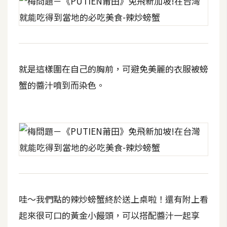
就是這樣圍在自己的胸前，可避免美麗的衣服被螃
蟹的醬汁噴到而染色。
哇～我們點的辣炒螃蟹終於送上桌啦！還有附上看
起來很可口的黃金小饅頭，可以搭配醬汁一起享