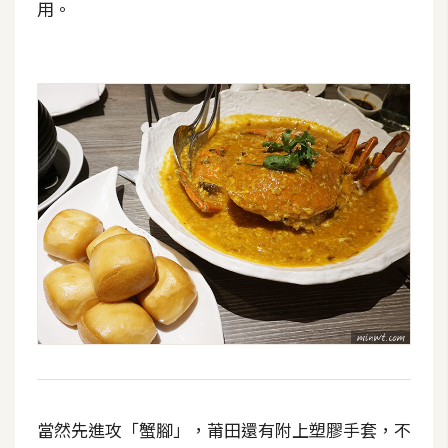
用。
當然先進攻「蟹腳」，莆田還有附上塑膠手套，不