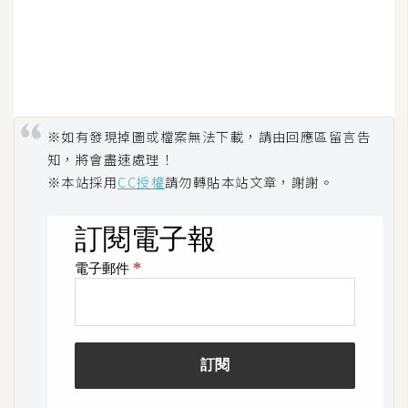
※如有發現掉圖或檔案無法下載，請由回應區留言告
知，將會盡速處理！
※本站採用
CC授權
請勿轉貼本站文章，謝謝。