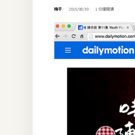
設計
梅干
2015/08/30
1 分鐘閱讀
網站
影像
Adobe
Photoshop
Illustrator
去背與合成
攝影
商品攝影
手機攝影