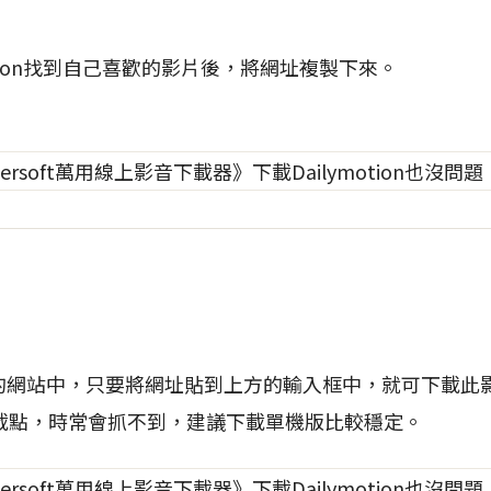
otion找到自己喜歡的影片後，將網址複製下來。
的網站中，只要將網址貼到上方的輸入框中，就可下載此
載點，時常會抓不到，建議下載單機版比較穩定。