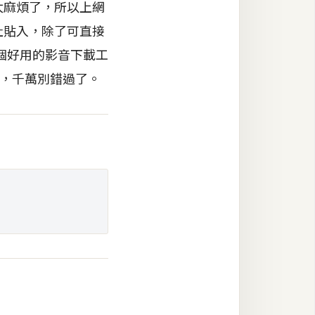
太麻煩了，所以上網
網址貼入，除了可直接
個好用的影音下載工
具，千萬別錯過了。