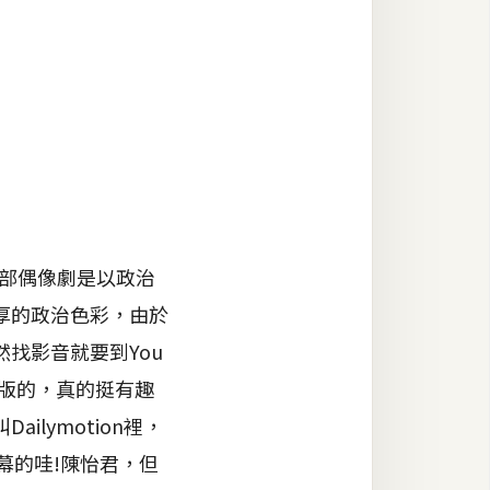
部偶像劇是以政治
厚的政治色彩，由於
找影音就要到You
文版的，真的挺有趣
lymotion裡，
字幕的哇!陳怡君，但