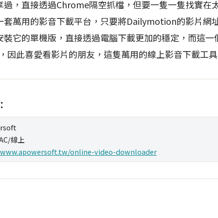
，直接透過Chrome隔空抓檔，但要一隻一隻找實在
套萬用的影音下載平台，只要將Dailymotion的影片
安裝它的單機版，直接透過電腦下載更加的穩定，而這一
soft，因此喜愛看影片的朋友，這隻萬用的線上影音下載工
t：
rsoft
MAC/線上
/www.apowersoft.tw/online-video-downloader