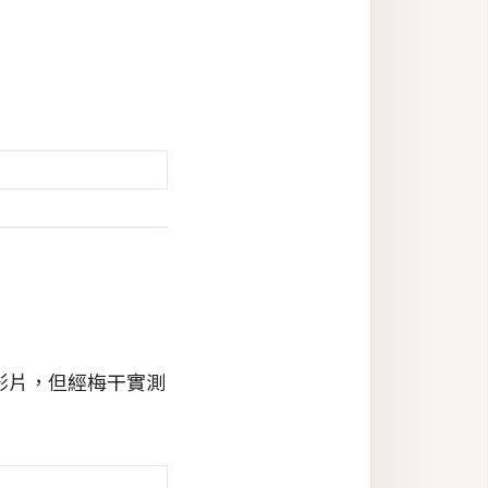
影片，但經梅干實測