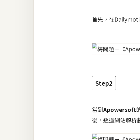
首先，在Dailym
Step2
當到
Apowersoft
後，透過網站解析