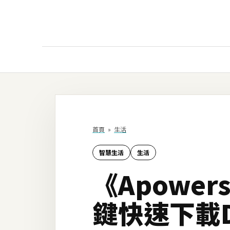
AI
AI工具
ChatGPT
首頁
»
生活
Gemini
智慧生活
生活
AI生成
《Apowe
圖片
影片
鍵快速下載Da
AI應用