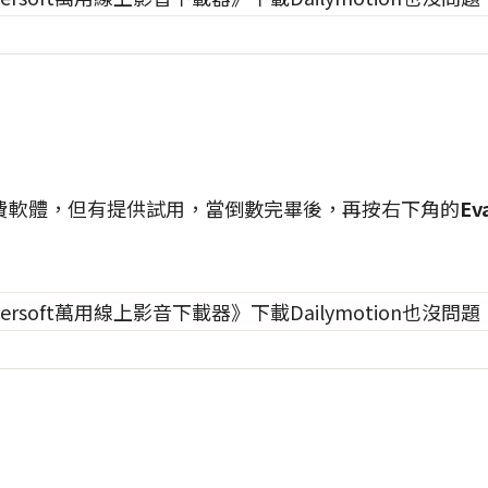
費軟體，但有提供試用，當倒數完畢後，再按右下角的
Ev