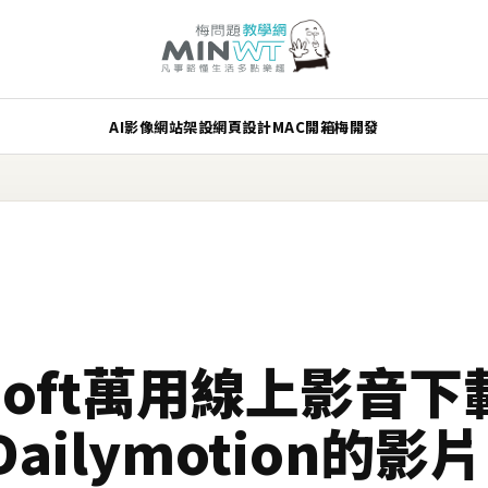
AI
影像
網站架設
網頁設計
MAC
開箱
梅開發
rsoft萬用線上影音
ilymotion的影片