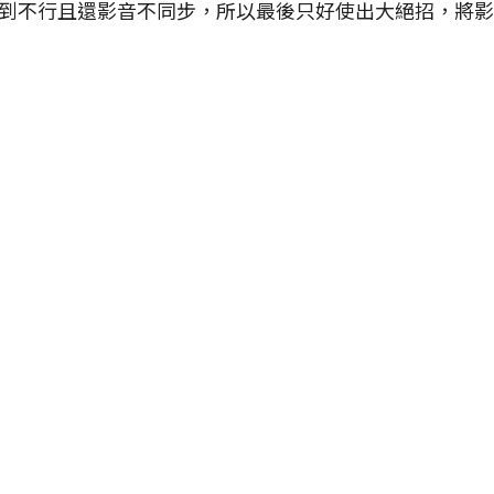
ag到不行且還影音不同步，所以最後只好使出大絕招，將