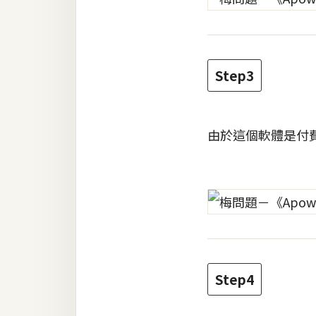
Step3
由於這個軟體是付
Step4