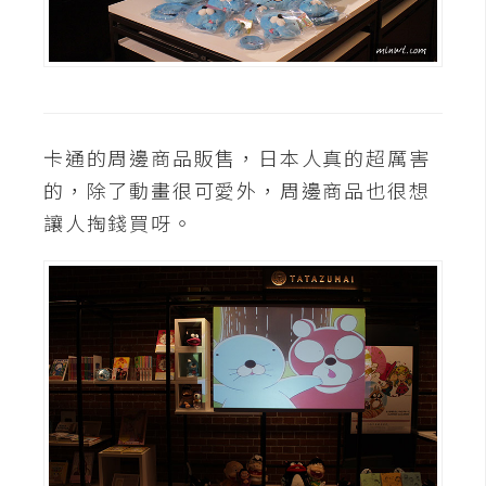
卡通的周邊商品販售，日本人真的超厲害
的，除了動畫很可愛外，周邊商品也很想
讓人掏錢買呀。