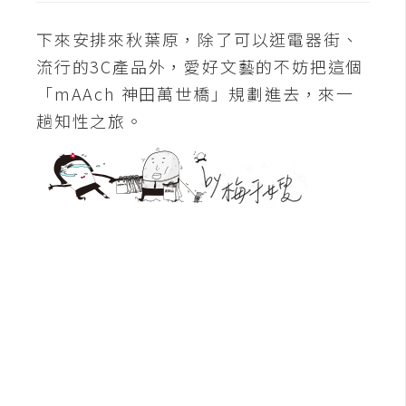
下來安排來秋葉原，除了可以逛電器街、
流行的3C產品外，愛好文藝的不妨把這個
「mAAch 神田萬世橋」規劃進去，來一
趟知性之旅。