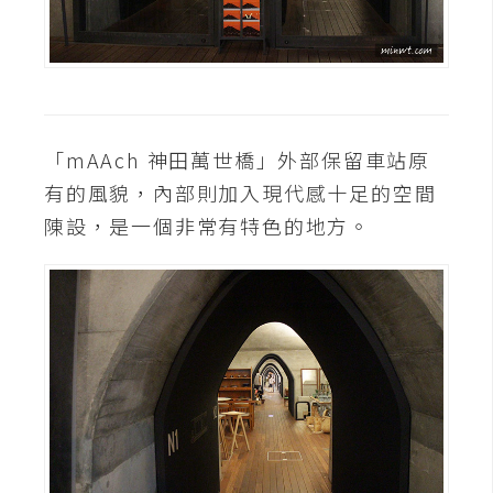
作
提
案
「mAAch 神田萬世橋」外部保留車站原
有的風貌，內部則加入現代感十足的空間
陳設，是一個非常有特色的地方。