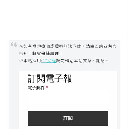
※如有發現掉圖或檔案無法下載，請由回應區留言
告知，將會盡速處理！
※本站採用
CC授權
請勿轉貼本站文章，謝謝。