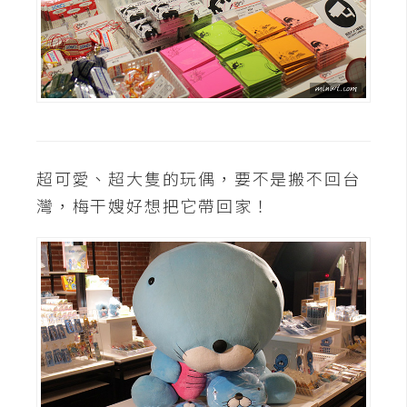
超可愛、超大隻的玩偶，要不是搬不回台
灣，梅干嫂好想把它帶回家！