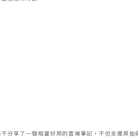
分享了一個相當好用的雲端筆記，不但支援原始