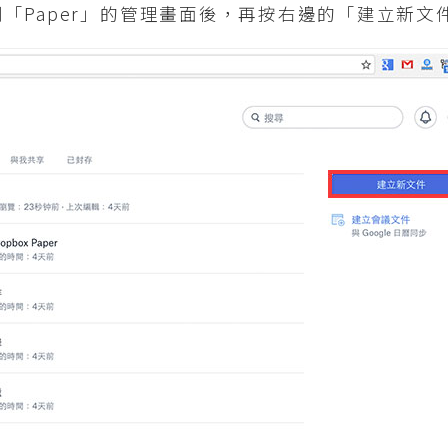
「Paper」的管理畫面後，再按右邊的「建立新文