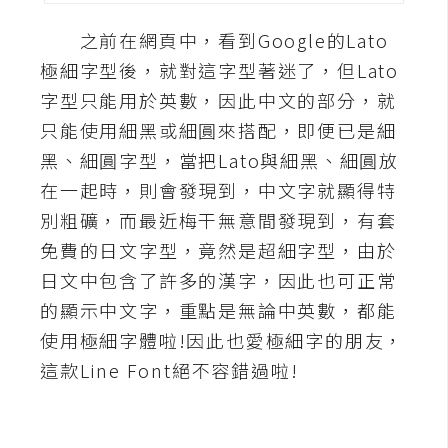
A
之前在網頁中，看到Google的Lato
I
應
極細字型後，就對這字型著迷了，但Lato
用
字型只能用於英數，因此中文的部分，就
只能使用細黑或細圓來搭配，即便已是細
設
黑、細圓字型，當把Lato與細黑、細圓放
計
在一起時，則會發現到，中文字就顯得特
別粗礦，而最近梅干無意間發現到，有套
網
免費的日文字型，竟然是超細字型，由於
站
日文中包含了許多的漢字，因此也可正常
的顯示中文字，重點是無論中英數，都能
影
使用極細字體啦!因此也愛極細字的朋友，
像
這款Line Font絕不容錯過啦!
A
d
o