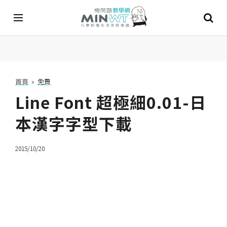
A
I
首頁
»
免費
Line Font 超極細0.01-日
A
I
工
本漢字字型下載
具
2015/10/20
C
h
a
t
G
P
T