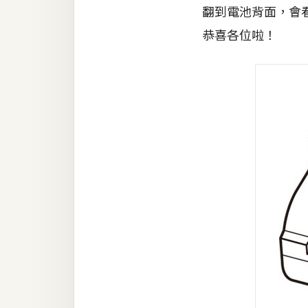
翻到電池背面，會
梅開發
恭喜各位啦！
熱門文章
全站導覽
合作提案