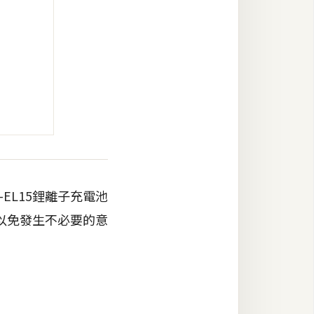
L15鋰離子充電池
以免發生不必要的意