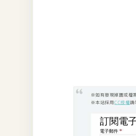
※如有發現掉圖或檔
※本站採用
CC授權
請