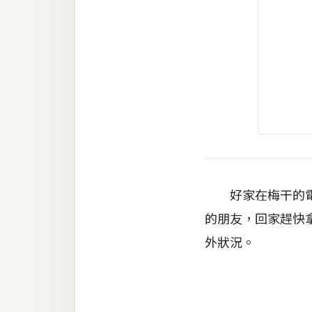
好家在梅干的電池
的朋友，回家趕快
外狀況。