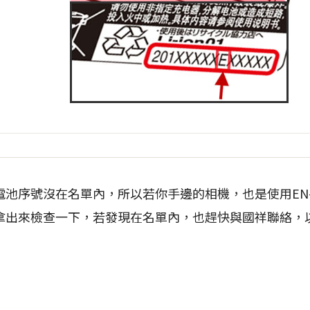
序號沒在名單內，所以若你手邊的相機，也是使用EN-E
拿出來檢查一下，若發現在名單內，也趕快與國祥聯絡，