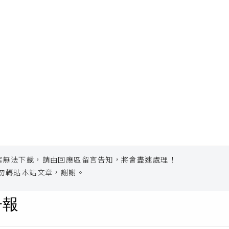
案無法下載，請由回應區留言告知，將會盡速處理！
勿轉貼本站文章，謝謝。