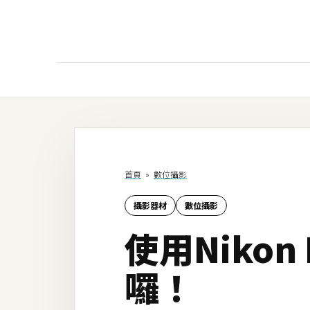
AI
AI工具
ChatGPT
首頁
»
數位攝影
Gemini
攝影器材
數位攝影
AI生成
使用Nikon
圖片
影片
囉！
AI應用