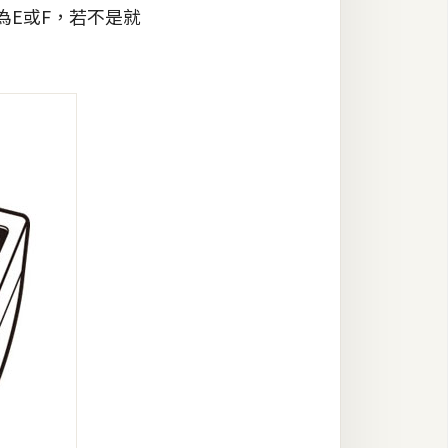
為E或F，若不是就