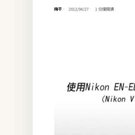
設計
梅干
2012/04/27
1 分鐘閱讀
網站
影像
Adobe
Photoshop
Illustrator
去背與合成
攝影
商品攝影
手機攝影