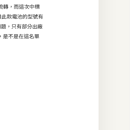
輪流轉，而這次中標
前用此款電池的型號有
都有問題，只有部分出廠
，是不是在這名單