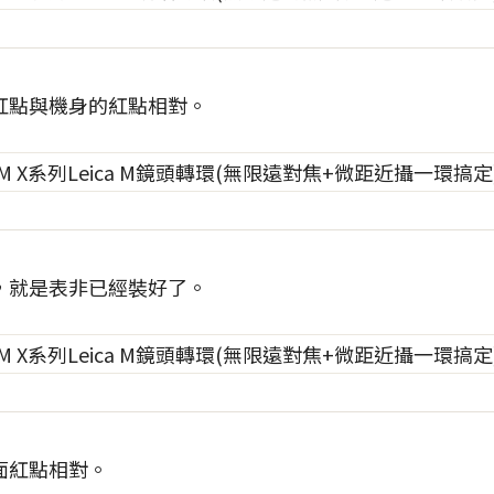
紅點與機身的紅點相對。
，就是表非已經裝好了。
面紅點相對。