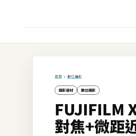
AI
AI工具
ChatGPT
首頁
»
數位攝影
Gemini
攝影器材
數位攝影
AI生成
FUJIFIL
圖片
影片
對焦+微距
AI應用