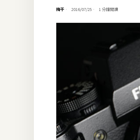
設計
梅干
2016/07/25
1 分鐘閱讀
網站
影像
Adobe
Photoshop
Illustrator
去背與合成
攝影
商品攝影
手機攝影