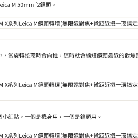
ca M 50mm f2鏡頭。
中，當旋轉接環時會向推，這時就會縮短鏡頭最近的對焦
個小紅點，一個是機身用，一個是鏡頭用。