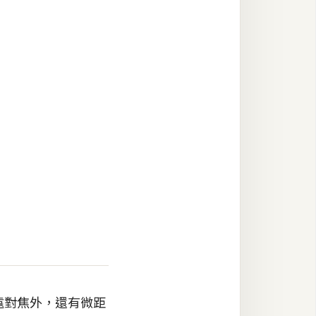
限遠對焦外，還有微距