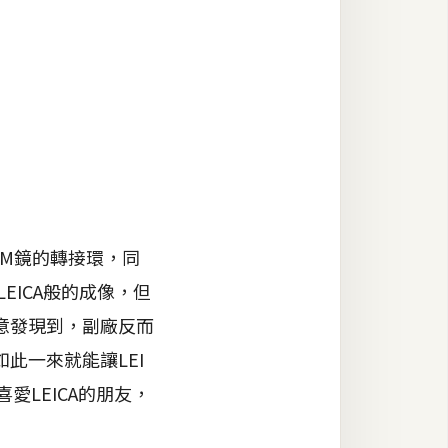
 M鏡的轉接環，同
EICA般的成像，但
意發現到，副廠反而
此一來就能讓LEI
LEICA的朋友，