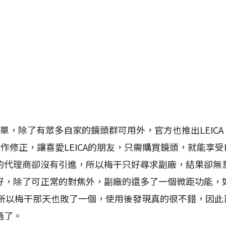
，除了有眾多自家的鏡頭群可用外，官方也推出LEICA
頁作修正，讓喜愛LEICA的朋友，只需購買鏡頭，就能享受L
的代理商卻沒有引進，所以梅干只好尋求副廠，結果卻無
好，除了可正常的對焦外，副廠的還多了一個微距功能，如
所以梅干那天也敗了一個，使用後發現真的很不錯，因此喜愛
過了。