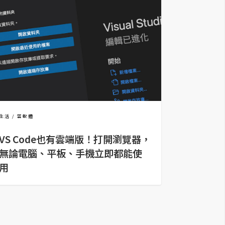
生活
雲軟體
VS Code也有雲端版！打開瀏覽器，
無論電腦、平板、手機立即都能使
用