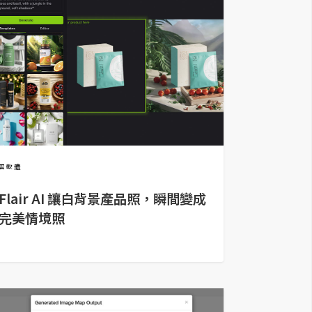
雲軟體
Flair AI 讓白背景產品照，瞬間變成
完美情境照