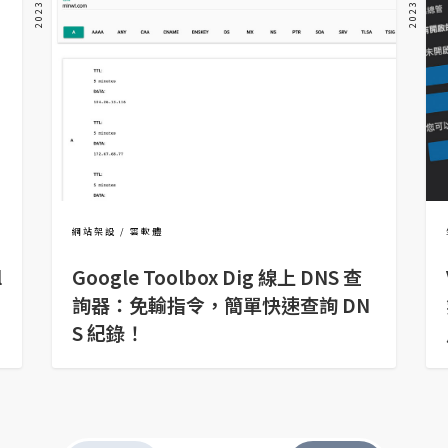
網站架設
雲軟體
l
Google Toolbox Dig 線上 DNS 查
詢器：免輸指令，簡單快速查詢 DN
S 紀錄！