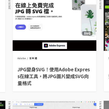
2023/08/18
2023/06/26
Adobe
雲軟體
JPG變身SVG！使用Adobe Expres
s在線工具，將JPG圖片變成SVG向
量格式