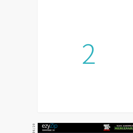
設計
網站
2
影像
Adobe
Photoshop
Illustrator
去背與合成
攝影
商品攝影
手機攝影