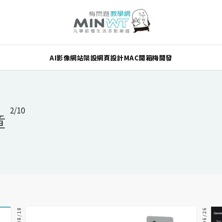
AI
影像
網站架設
網頁設計
MAC
開箱
梅開發
2/10
章