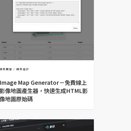
網頁開發
網頁設計
Image Map Generator－免費線上
影像地圖產生器，快速生成HTML影
像地圖原始碼