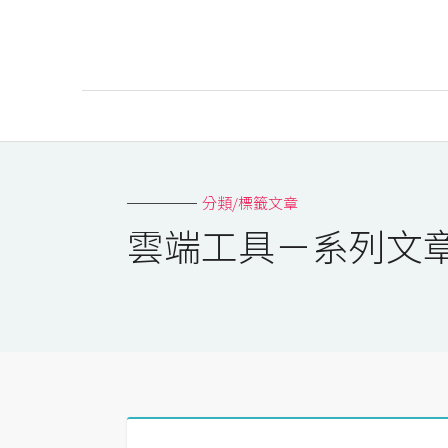
AI
AI工具
分類/標籤文章
ChatGPT
雲端工具－系列文
Gemini
AI生成
圖片
影片
AI應用