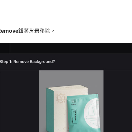
Remove
鈕將背景移除。