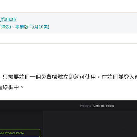
/flair.ai/
30張)、專業版(每月10美)
r後，只需要註冊一個免費帳號立即就可使用，在註冊並登入
虛線框中。