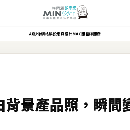
AI
影像
網站架設
網頁設計
MAC
開箱
梅開發
AI 讓白背景產品照，瞬