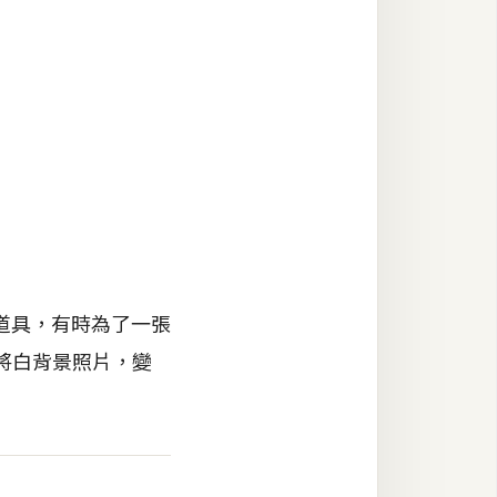
道具，有時為了一張
可將白背景照片，變