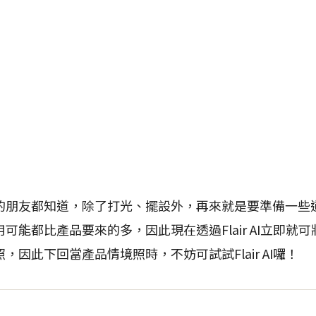
的朋友都知道，除了打光、擺設外，再來就是要準備一些
可能都比產品要來的多，因此現在透過Flair AI立即就
，因此下回當產品情境照時，不妨可試試Flair AI囉！