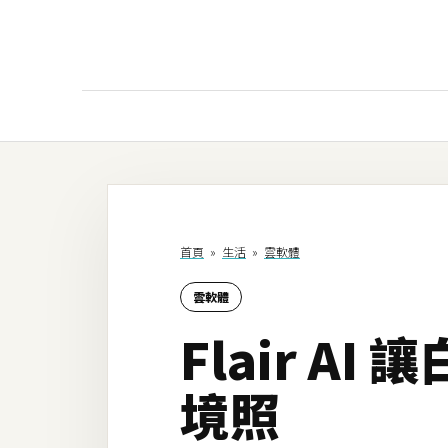
AI
AI工具
ChatGPT
首頁
»
生活
»
雲軟體
Gemini
雲軟體
AI生成
Flair 
圖片
影片
境照
AI應用