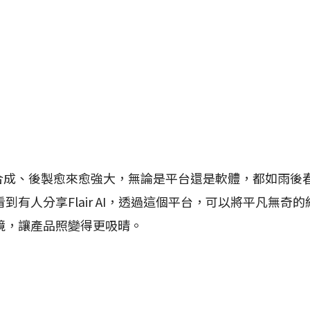
成、後製愈來愈強大，無論是平台還是軟體，都如雨後
到有人分享Flair AI，透過這個平台，可以將平凡無奇
境，讓產品照變得更吸晴。