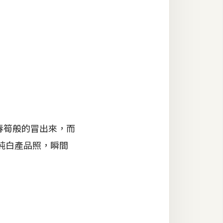
春筍般的冒出來，而
的純白產品照，瞬間