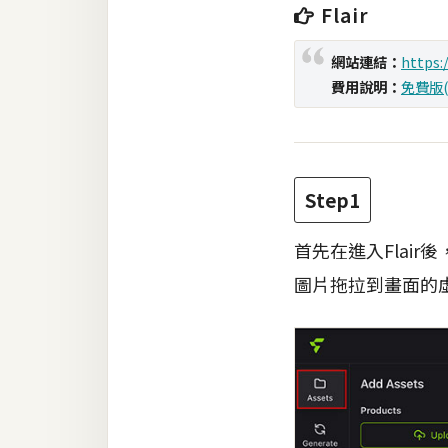
Flair
梅開發
網站連結：
https:/
費用說明：
免費版(
熱門文章
全站導覽
Step1
合作提案
首先在進入Flai
圖片拖拉到畫面的