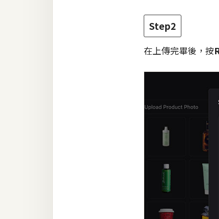
Step2
在上傳完畢後，按