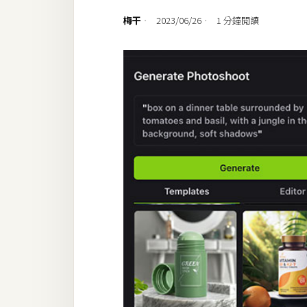
設計
梅干
2023/06/26
1 分鐘閱讀
網站
影像
Adobe
Photoshop
Illustrator
去背與合成
攝影
商品攝影
手機攝影