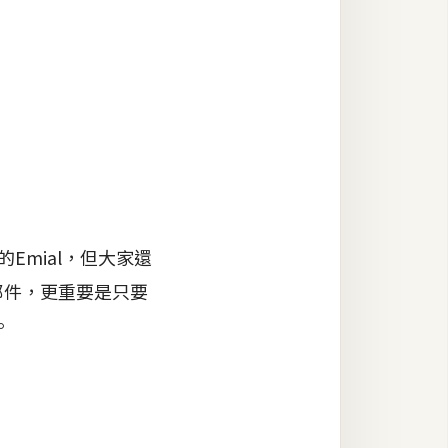
Emial，但大家還
郵件，更重要是只要
。