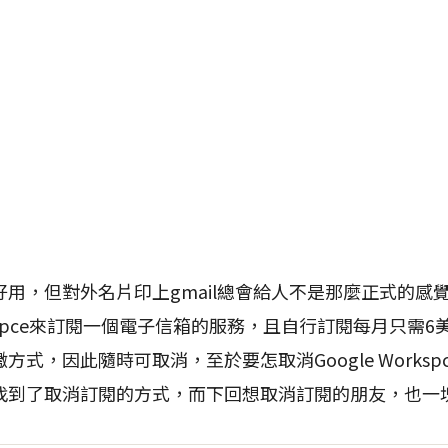
用，但對外名片印上gmail總會給人不是那麼正式的感
orkspce來訂閱一個電子信箱的服務，且自行訂閱每月只需
方式，因此隨時可取消，至於要怎取消Google Works
找到了取消訂閱的方式，而下回想取消訂閱的朋友，也一