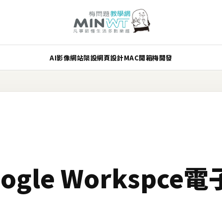
AI
影像
網站架設
網頁設計
MAC
開箱
梅開發
gle Workspce