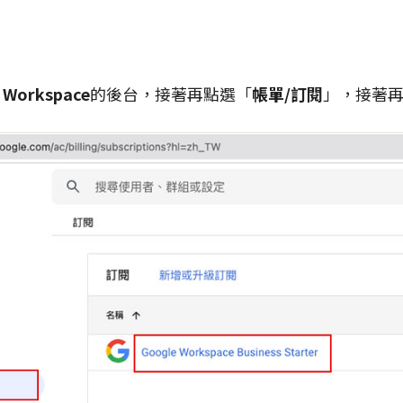
 Workspace
的後台，接著再點選「
帳單/訂閱
」，接著