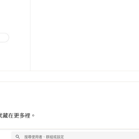
就藏在更多裡。