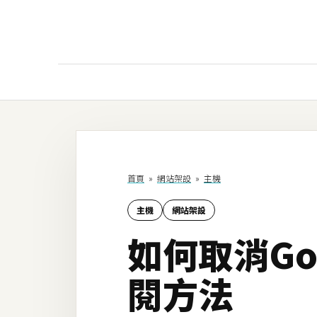
AI
AI工具
ChatGPT
首頁
»
網站架設
»
主機
Gemini
主機
網站架設
AI生成
如何取消Goo
圖片
影片
閱方法
AI應用