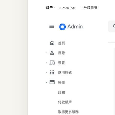
設計
梅干
2023/09/04
1 分鐘閱讀
網站
影像
Adobe
Photoshop
Illustrator
去背與合成
攝影
商品攝影
手機攝影