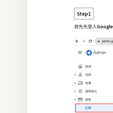
梅開發
Step1
首先先登入
Google
熱門文章
全站導覽
合作提案