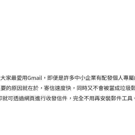
大家最愛用Gmail，即便是許多中小企業有配發個人專屬的
最主要的原因就在於，寄信速度快，同時又不會被當成垃圾
即就可透過網頁進行收發信件，完全不用再安裝郵件工具