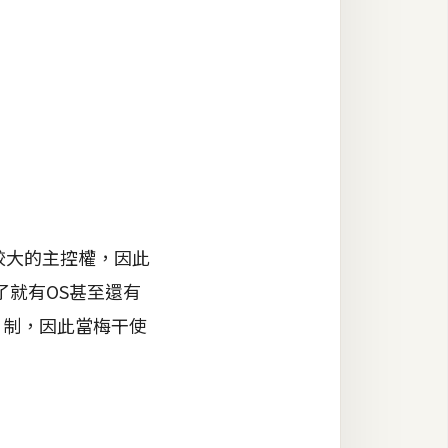
較大的主控權，因此
就有OS甚至還有
包月制，因此當梅干使