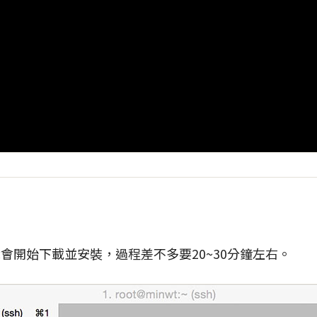
，就會開始下載並安裝，過程差不多要20~30分鐘左右。