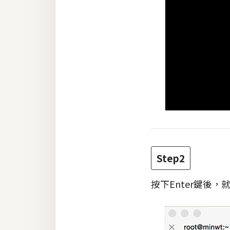
Step2
按下Enter鍵後