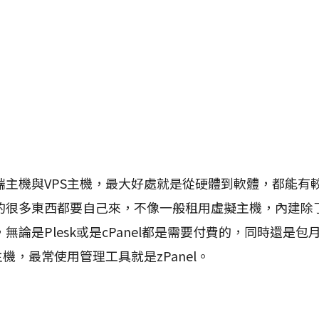
機與VPS主機，最大好處就是從硬體到軟體，都能有
的很多東西都要自己來，不像一般租用虛擬主機，內建除了
無論是Plesk或是cPanel都是需要付費的，同時還是
主機，最常使用管理工具就是zPanel。