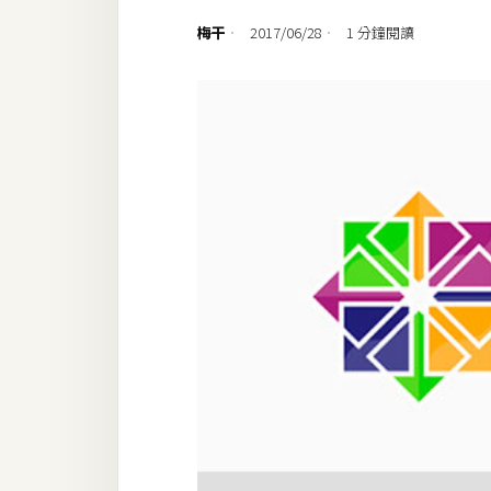
設計
梅干
2017/06/28
1 分鐘閱讀
網站
影像
Adobe
Photoshop
Illustrator
去背與合成
攝影
商品攝影
手機攝影