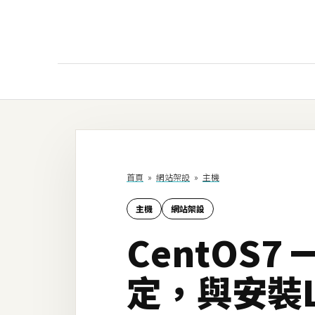
AI
AI工具
ChatGPT
首頁
»
網站架設
»
主機
Gemini
主機
網站架設
AI生成
CentOS7
圖片
影片
定，與安裝Le
AI應用