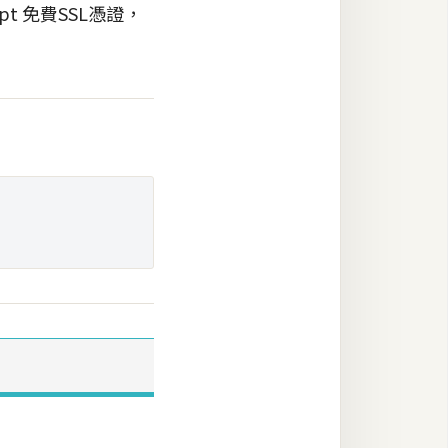
t 免費SSL憑證，