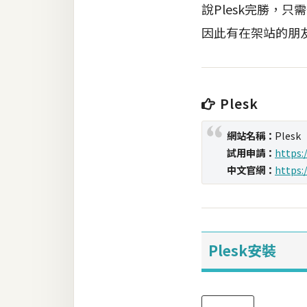
說Plesk完勝，只
因此有在架站的朋友
梅開發
熱門文章
Plesk
全站導覽
網站名稱：
Plesk
試用申請：
https:
合作提案
中文官網：
https:
Plesk安裝