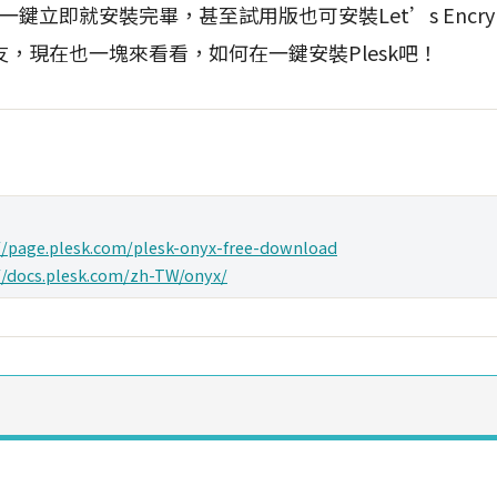
需一鍵立即就安裝完畢，甚至試用版也可安裝Let’s Encryp
，現在也一塊來看看，如何在一鍵安裝Plesk吧！
//page.plesk.com/plesk-onyx-free-download
//docs.plesk.com/zh-TW/onyx/