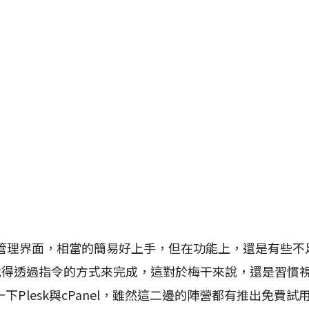
的管理界面，相當的簡易好上手，但在功能上，還是有些不
，就得透過指令的方式來完成，這對於梅干來說，還是習慣
下Plesk與cPanel，雖然這二邊的陣營都有推出免費