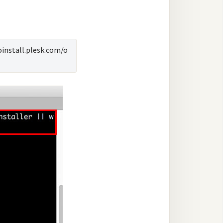
toinstall.plesk.com/o