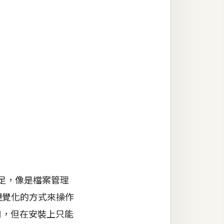
足，像是檔案管理
視覺化的方式來操作
試用，但在安裝上只能