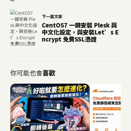
下一篇文章
CentOS7 一鍵安裝 Plesk 與
中文化設定，與安裝Let’s E
ncrypt 免費SSL憑證
你可能也會
喜歡