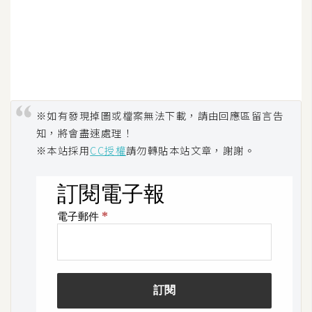
※如有發現掉圖或檔案無法下載，請由回應區留言告
知，將會盡速處理！
※本站採用
CC授權
請勿轉貼本站文章，謝謝。