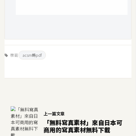
標籤
acsm轉pdf
上一篇文章
「無料寫真素材」來自日本可
商用的寫真素材無料下載