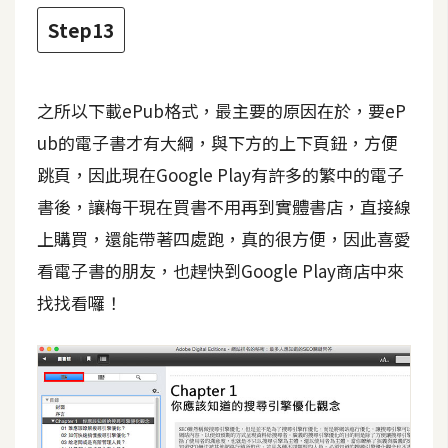
Step13
之所以下載ePub格式，最主要的原因在於，要eP
ub的電子書才有大綱，與下方的上下頁鈕，方便
跳頁，因此現在Google Play有許多的繁中的電子
書後，讓梅干現在買書不用再到實體書店，直接線
上購買，還能帶著四處跑，真的很方便，因此喜愛
看電子書的朋友，也趕快到Google Play商店中來
找找看囉！