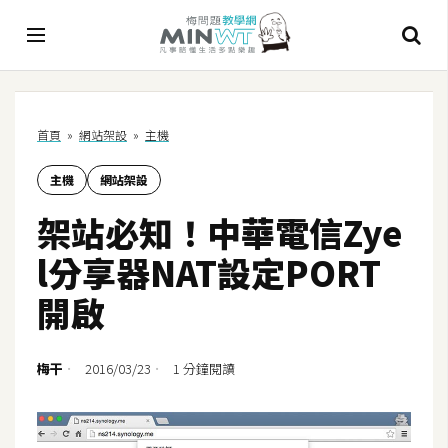
A
首頁
»
網站架設
»
主機
I
主機
網站架設
A
I
架站必知！中華電信Zye
工
具
l分享器NAT設定PORT
C
開啟
h
a
t
梅干
2016/03/23
1 分鐘閱讀
G
P
T