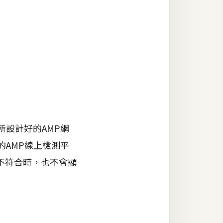
設計好的AMP網
提供的AMP線上檢測平
不符合時，也不會顯