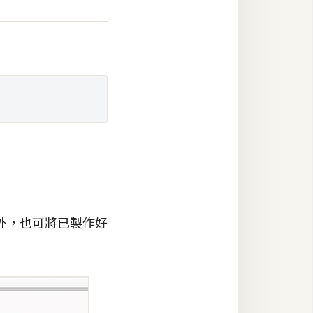
外，也可將已製作好