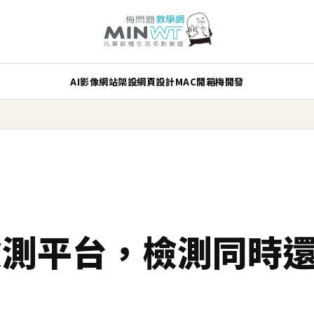
AI
影像
網站架設
網頁設計
MAC
開箱
梅開發
上檢測平台，檢測同時