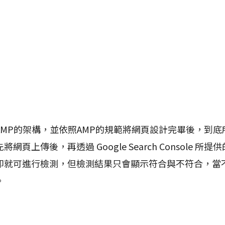
P的架構，並依照AMP的規範將網頁設計完畢後，到底所
頁上傳後，再透過 Google Search Console 所
即就可進行檢測，但檢測結果只會顯示符合與不符合，當
。