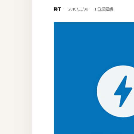
設計
梅干
2018/11/30
1 分鐘閱讀
網站
影像
Adobe
Photoshop
Illustrator
去背與合成
攝影
商品攝影
手機攝影