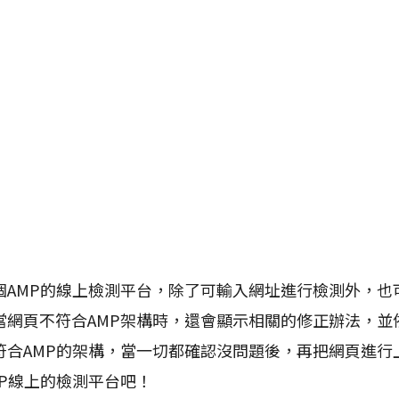
個AMP的線上檢測平台，除了可輸入網址進行檢測外，也
當網頁不符合AMP架構時，還會顯示相關的修正辦法，並
符合AMP的架構，當一切都確認沒問題後，再把網頁進行
P線上的檢測平台吧！