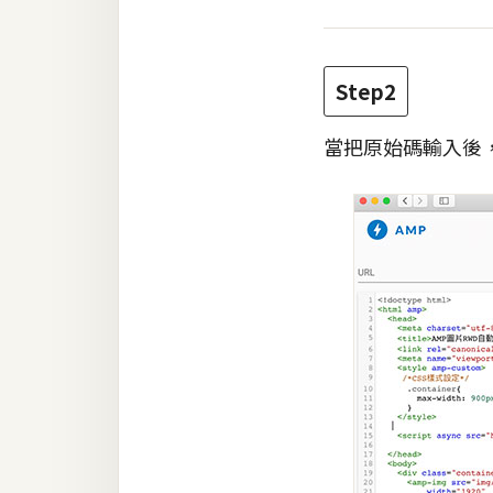
Step2
當把原始碼輸入後