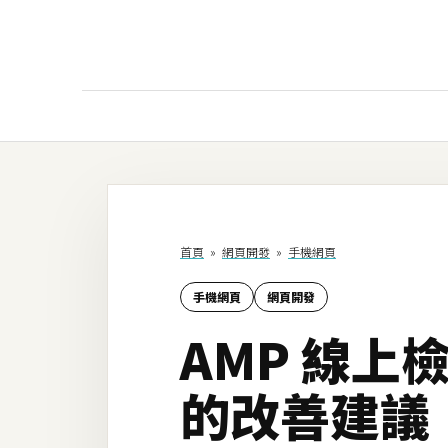
AI
AI工具
ChatGPT
首頁
»
網頁開發
»
手機網頁
Gemini
手機網頁
網頁開發
AI生成
AMP 線
圖片
影片
的改善建議
AI應用