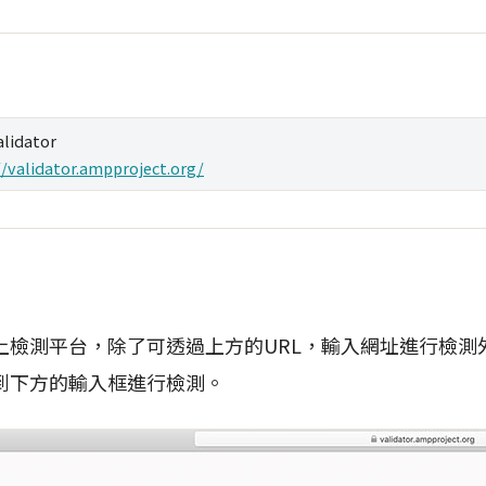
lidator
//validator.ampproject.org/
線上檢測平台，除了可透過上方的URL，輸入網址進行檢測
貼到下方的輸入框進行檢測。