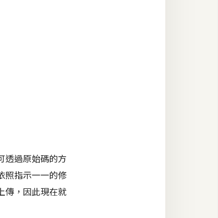
可透過原始碼的方
依照指示一一的修
上傳，因此現在就