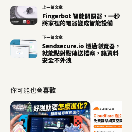
作
上一篇文章
提
Fingerbot 智能開關器，一秒
案
將家裡的電器變成智能設備
下一篇文章
Sendsecure.io 透過瀏覽器，
就能點對點傳送檔案，讓資料
安全不外洩
你可能也會
喜歡