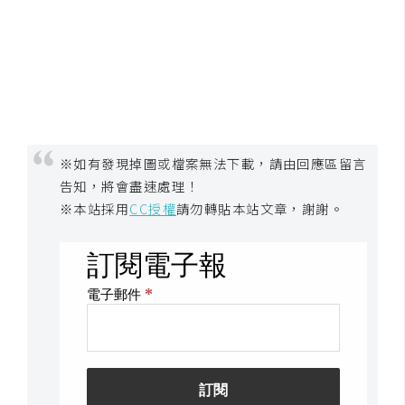
作
提
案
※如有發現掉圖或檔案無法下載，請由回應區留言
告知，將會盡速處理！
※本站採用
CC授權
請勿轉貼本站文章，謝謝。